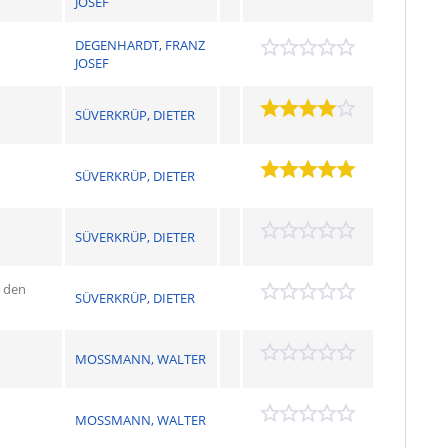
JOSEF
DEGENHARDT, FRANZ
JOSEF
SÜVERKRÜP, DIETER
SÜVERKRÜP, DIETER
SÜVERKRÜP, DIETER
 den
SÜVERKRÜP, DIETER
MOSSMANN, WALTER
MOSSMANN, WALTER