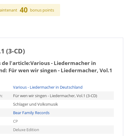
40
aintenant
bonus points
1 (3-CD)
de l'article:
Various - Liedermacher in
d: Für wen wir singen - Liedermacher, Vol.1
Various - Liedermacher in Deutschland
m:
Für wen wir singen - Liedermacher, Vol.1 (3-CD)
Schlager und Volksmusik
Bear Family Records
CP
Deluxe Edition