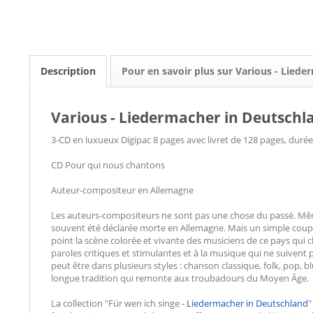
Description
Pour en savoir plus sur Various - Lied
Various - Liedermacher in Deutschla
3-CD en luxueux Digipac 8 pages avec livret de 128 pages, durée
CD Pour qui nous chantons
Auteur-compositeur en Allemagne
Les auteurs-compositeurs ne sont pas une chose du passé. Même
souvent été déclarée morte en Allemagne. Mais un simple coup 
point la scène colorée et vivante des musiciens de ce pays qui
paroles critiques et stimulantes et à la musique qui ne suivent
peut être dans plusieurs styles : chanson classique, folk, pop, bl
longue tradition qui remonte aux troubadours du Moyen Âge.
La collection "Für wen ich singe -
Liedermacher in Deutschland
"