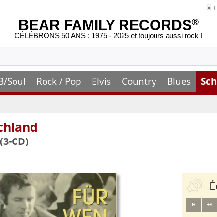
L
BEAR FAMILY RECORDS
®
CÉLÉBRONS 50 ANS : 1975 - 2025 et toujours aussi rock !
B/Soul
Rock / Pop
Elvis
Country
Blues
Sch
chland
(3-CD)
É