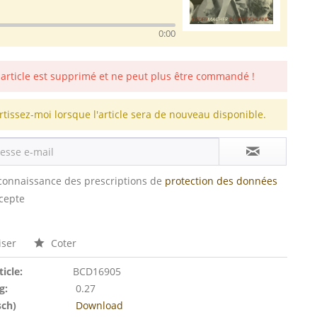
0:00
 article est supprimé et ne peut plus être commandé !
rtissez-moi lorsque l'article sera de nouveau disponible.
s connaissance des prescriptions de
protection des données
ccepte
ser
Coter
ticle:
BCD16905
g:
0.27
sch)
Download