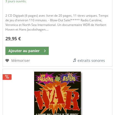
3 jours ouvrés.
2 CD Digipak (6 pages) avec livret de 20 pages, 11 titres uniques. Temps
de jeu d'environ 110 minutes. - Blow-Out Sale!***** Radio Caroline,
Veronica et North Sea International. Un documentaire WDR de Herbert
Hoven et Hans Jacobshagen....
29,95 €
Ajouter au
panier
Mémoriser
extraits sonores