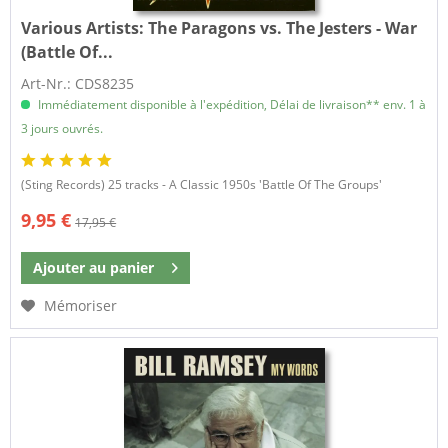
Various Artists:
The Paragons vs. The Jesters - War
(Battle Of...
Art-Nr.: CDS8235
Immédiatement disponible à l'expédition, Délai de livraison** env. 1 à
3 jours ouvrés.
(Sting Records) 25 tracks - A Classic 1950s 'Battle Of The Groups'
9,95 €
17,95 €
Ajouter au
panier
Mémoriser