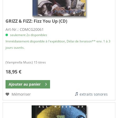
GRIZZ & FIZZ:
Fizz You Up (CD)
Art-Nr.: CDMCG20061
seulement 2x disponibles
Immédiatement disponible à l'expédition, Délai de livraison** env. 1 à 3
jours ouvrés.
​(Vampirella Music) 15 titres
18,95 €
Ajouter au
panier
Mémoriser
extraits sonores