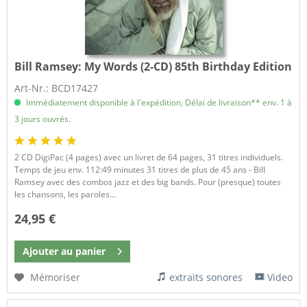
Bill Ramsey:
My Words (2-CD) 85th Birthday Edition
Art-Nr.: BCD17427
Immédiatement disponible à l'expédition, Délai de livraison** env. 1 à
3 jours ouvrés.
2 CD DigiPac (4 pages) avec un livret de 64 pages, 31 titres individuels.
Temps de jeu env. 112:49 minutes 31 titres de plus de 45 ans - Bill
Ramsey avec des combos jazz et des big bands. Pour (presque) toutes
les chansons, les paroles...
24,95 €
Ajouter au
panier
Mémoriser
extraits sonores
Video