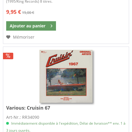
(1995/King Records) 8 titres.
9,95 €
15,00 €
Ajouter au
panier
Mémoriser
Various:
Cruisin 67
Art-Nr.: RR34090
Immédiatement disponible à l'expédition, Délai de livraison** env. 1 à
3 jours ouvrés.