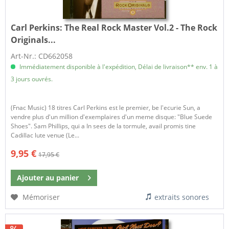
Carl Perkins:
The Real Rock Master Vol.2 - The Rock
Originals...
Art-Nr.: CD662058
Immédiatement disponible à l'expédition, Délai de livraison** env. 1 à
3 jours ouvrés.
(Fnac Music) 18 titres Carl Perkins est le premier, be l'ecurie Sun, a
vendre plus d'un million d'exemplaires d'un meme disque: "Blue Suede
Shoes". Sam Phillips, qui a In sees de la tormule, avail promis tine
Cadillac lute venue (Le...
9,95 €
17,95 €
Ajouter au
panier
Mémoriser
extraits sonores