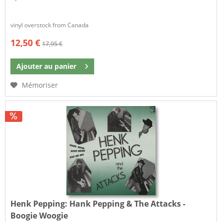
vinyl overstock from Canada
12,50 €
17,95 €
Ajouter au
panier
Mémoriser
Henk Pepping:
Hank Pepping & The Attacks -
Boogie Woogie