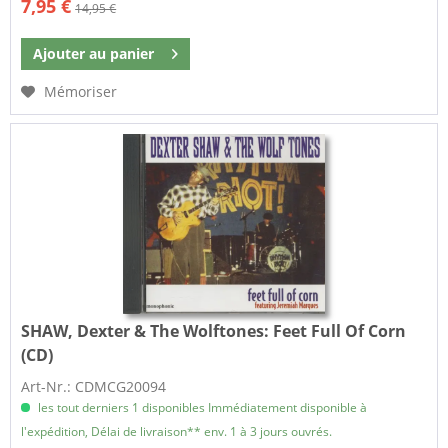
7,95 €
14,95 €
Ajouter au
panier
Mémoriser
SHAW, Dexter & The Wolftones:
Feet Full Of Corn
(CD)
Art-Nr.: CDMCG20094
les tout derniers 1 disponibles Immédiatement disponible à
l'expédition, Délai de livraison** env. 1 à 3 jours ouvrés.