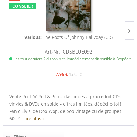
CONSEIL !
Various:
The Roots Of Johnny Hallyday (CD)
Art-Nr.: CDSBLUE092
les tout derniers 2 disponibles Immédiatement disponible à l'expédition, 
7,95 €
15,95 €
Vente Rock ’n’ Roll & Pop – classiques à prix réduit CDs,
vinyles & DVDs en solde – offres limitées, dépêche-toi !
Fan d’Elvis, de Doo-Wop, de pop vintage ou de groupes
60s ?...
lire plus »
Filtrer