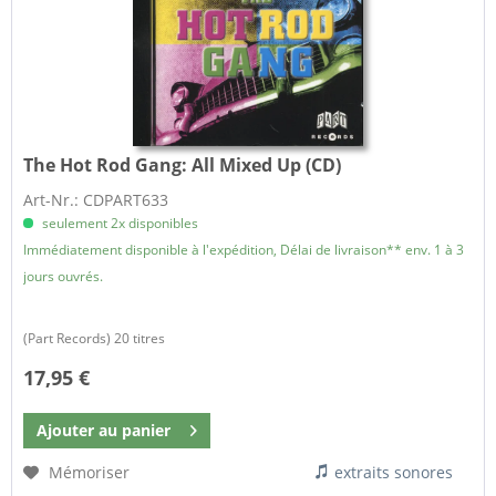
The Hot Rod Gang:
All Mixed Up (CD)
Art-Nr.: CDPART633
seulement 2x disponibles
Immédiatement disponible à l'expédition, Délai de livraison** env. 1 à 3
jours ouvrés.
​(Part Records) 20 titres
17,95 €
Ajouter au
panier
Mémoriser
extraits sonores