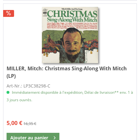
MILLER, Mitch:
Christmas Sing-Along With Mitch
(LP)
Art-Nr.: LP3C38298-C
Immédiatement disponible à l'expédition, Délai de livraison** env. 1 à
3 jours ouvrés.
5,00 €
16,95 €
Ajouter au
panier