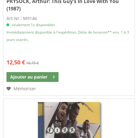
PRYSOCK, Arthur:
This Guy's In Love With You
(1987)
Art-Nr.: M9146
seulement 1x disponibles
Immédiatement disponible à l'expédition, Délai de livraison** env. 1 à 3
jours ouvrés.
12,50 €
16,75 €
Ajouter au
panier
Mémoriser