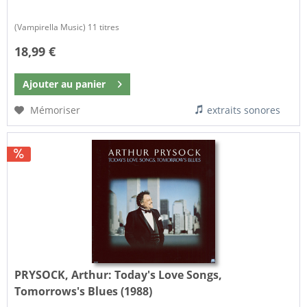
​(Vampirella Music) 11 titres
18,99 €
Ajouter au
panier
Mémoriser
extraits sonores
PRYSOCK, Arthur:
Today's Love Songs,
Tomorrows's Blues (1988)