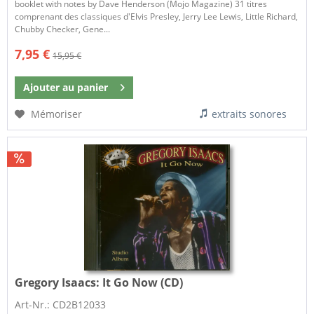
booklet with notes by Dave Henderson (Mojo Magazine) 31 titres
comprenant des classiques d'Elvis Presley, Jerry Lee Lewis, Little Richard,
Chubby Checker, Gene...
7,95 €
15,95 €
Ajouter au
panier
Mémoriser
extraits sonores
Gregory Isaacs:
It Go Now (CD)
Art-Nr.: CD2B12033