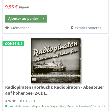
9,95 €
19,95 €
Ajouter au
panier
Mémoriser
extraits sonores
CONSEIL !
Radiopiraten (Hörbuch):
Radiopiraten - Abenteuer
auf hoher See (2-CD)...
Art-Nr.: BCD16081
Immédiatement disponible à l'expédition, Délai de livraison** env. 1 à