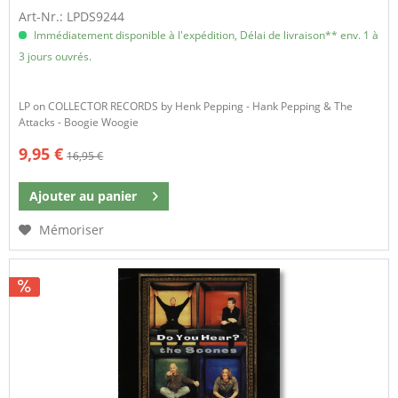
Art-Nr.: LPDS9244
Immédiatement disponible à l'expédition, Délai de livraison** env. 1 à
3 jours ouvrés.
LP on COLLECTOR RECORDS by Henk Pepping - Hank Pepping & The
Attacks - Boogie Woogie
9,95 €
16,95 €
Ajouter au
panier
Mémoriser