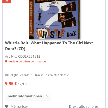
Whistle Bait:
What Happened To The Girl Next
Door? (CD)
Art-Nr.: CDBLR331812
Article doit être commandé
(Bluelight Records) 19 tracks - a real 90s classic
9,95 €
17,95 €
mehr Informationen
Mémoriser
extraits sonores