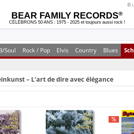
L
BEAR FAMILY RECORDS
®
CÉLÉBRONS 50 ANS : 1975 - 2025 et toujours aussi rock !
B/Soul
Rock / Pop
Elvis
Country
Blues
Sch
inkunst – L’art de dire avec élégance