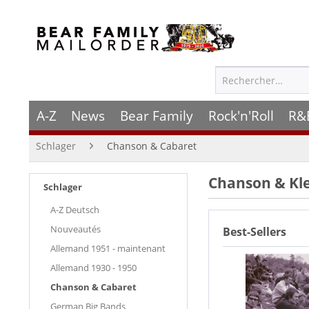
A-Z
News
Bear Family
Rock'n'Roll
R&
Schlager
Chanson & Cabaret
Chanson & Kle
Schlager
A-Z Deutsch
Nouveautés
Best-Sellers
Allemand 1951 - maintenant
Allemand 1930 - 1950
Chanson & Cabaret
German Big Bands