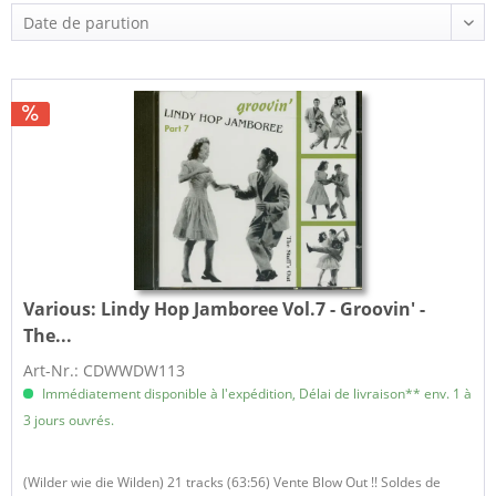
Various:
Lindy Hop Jamboree Vol.7 - Groovin' -
The...
Art-Nr.: CDWWDW113
Immédiatement disponible à l'expédition, Délai de livraison** env. 1 à
3 jours ouvrés.
(Wilder wie die Wilden) 21 tracks (63:56) Vente Blow Out !! Soldes de