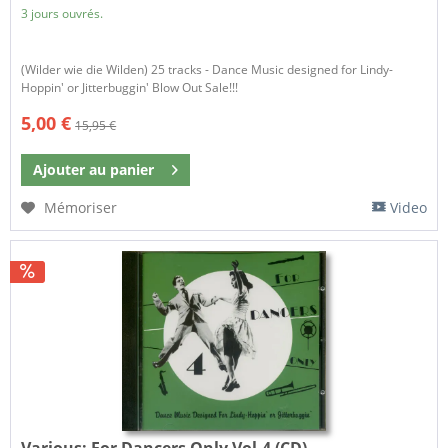
3 jours ouvrés.
(Wilder wie die Wilden) 25 tracks - Dance Music designed for Lindy-
Hoppin' or Jitterbuggin' Blow Out Sale!!!
5,00 €
15,95 €
Ajouter au
panier
Mémoriser
Video