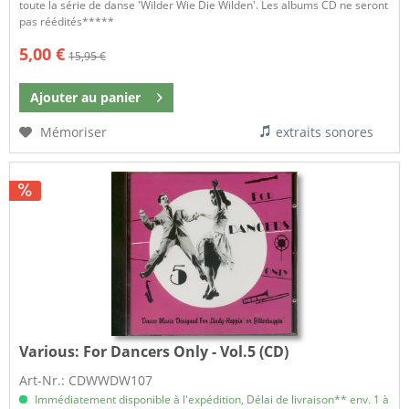
toute la série de danse 'Wilder Wie Die Wilden'. Les albums CD ne seront
pas réédités*****
5,00 €
15,95 €
Ajouter au
panier
Mémoriser
extraits sonores
Various:
For Dancers Only - Vol.5 (CD)
Art-Nr.: CDWWDW107
Immédiatement disponible à l'expédition, Délai de livraison** env. 1 à