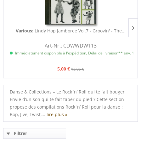
Various:
Lindy Hop Jamboree Vol.7 - Groovin' - The...
Art-Nr.: CDWWDW113
Immédiatement disponible à l'expédition, Délai de livraison** env. 1 à 3
5,00 €
15,95 €
Danse & Collections – Le Rock ’n’ Roll qui te fait bouger
Envie d’un son qui te fait taper du pied ? Cette section
propose des compilations Rock ’n’ Roll pour la danse :
Bop, Jive, Twist,...
lire plus »
Filtrer