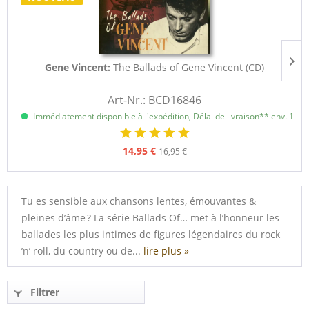
Gene Vincent:
The Ballads of Gene Vincent (CD)
Art-Nr.: BCD16846
Immédiatement disponible à l'expédition, Délai de livraison** env. 1 à 3
14,95 €
16,95 €
Tu es sensible aux chansons lentes, émouvantes &
pleines d’âme ? La série Ballads Of… met à l’honneur les
ballades les plus intimes de figures légendaires du rock
’n’ roll, du country ou de...
lire plus »
Filtrer