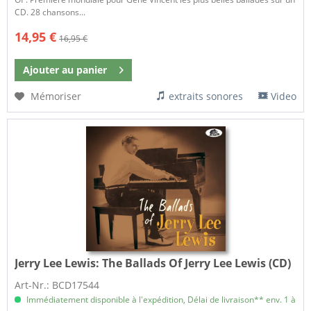
CD. 28 chansons...
14,95 €
16,95 €
Ajouter au
panier
Mémoriser
extraits sonores
Video
Jerry Lee Lewis:
The Ballads Of Jerry Lee Lewis (CD)
Art-Nr.: BCD17544
Immédiatement disponible à l'expédition, Délai de livraison** env. 1 à