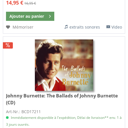
14,95 €
16,95 €
Ajouter au
panier
Mémoriser
extraits sonores
Video
Johnny Burnette:
The Ballads of Johnny Burnette
(CD)
Art-Nr.: BCD17211
Immédiatement disponible à l'expédition, Délai de livraison** env. 1 à
3 jours ouvrés.