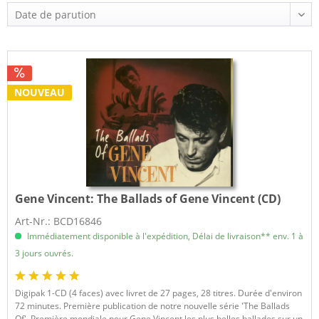
NOUVEAU
Gene Vincent:
The Ballads of Gene Vincent (CD)
Art-Nr.: BCD16846
Immédiatement disponible à l'expédition, Délai de livraison** env. 1 à
3 jours ouvrés.
Digipak 1-CD (4 faces) avec livret de 27 pages, 28 titres. Durée d'environ
72 minutes. Première publication de notre nouvelle série 'The Ballads
Of'. Première mondiale pour Gene Vincent les plus belles ballades sur un