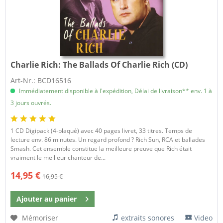
Charlie Rich:
The Ballads Of Charlie Rich (CD)
Art-Nr.: BCD16516
Immédiatement disponible à l'expédition, Délai de livraison** env. 1 à
3 jours ouvrés.
1 CD Digipack (4-plaqué) avec 40 pages livret, 33 titres. Temps de
lecture env. 86 minutes. Un regard profond ? Rich Sun, RCA et ballades
Smash. Cet ensemble constitue la meilleure preuve que Rich était
vraiment le meilleur chanteur de...
14,95 €
16,95 €
Ajouter au
panier
Mémoriser
extraits sonores
Video