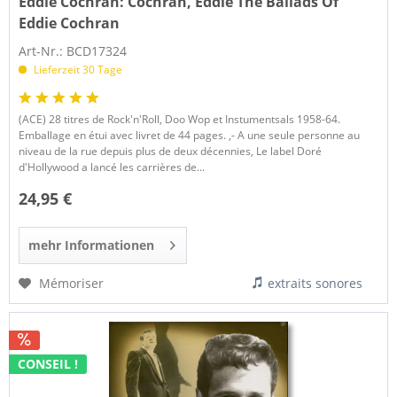
Eddie Cochran:
Cochran, Eddie The Ballads Of
Eddie Cochran
Art-Nr.: BCD17324
Lieferzeit 30 Tage
(ACE) 28 titres de Rock'n'Roll, Doo Wop et Instumentsals 1958-64.
Emballage en étui avec livret de 44 pages. ,- A une seule personne au
niveau de la rue depuis plus de deux décennies, Le label Doré
d'Hollywood a lancé les carrières de...
24,95 €
mehr Informationen
Mémoriser
extraits sonores
CONSEIL !