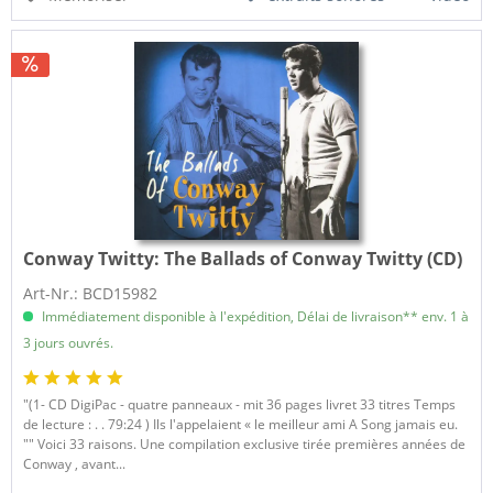
Conway Twitty:
The Ballads of Conway Twitty (CD)
Art-Nr.: BCD15982
Immédiatement disponible à l'expédition, Délai de livraison** env. 1 à
3 jours ouvrés.
"(1- CD DigiPac - quatre panneaux - mit 36 pages livret 33 titres Temps
de lecture : . . 79:24 ) Ils l'appelaient « le meilleur ami A Song jamais eu.
"" Voici 33 raisons. Une compilation exclusive tirée premières années de
Conway , avant...