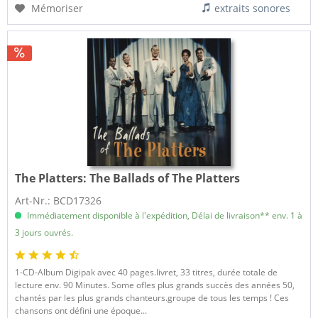
Mémoriser
extraits sonores
The Platters:
The Ballads of The Platters
Art-Nr.: BCD17326
Immédiatement disponible à l'expédition, Délai de livraison** env. 1 à
3 jours ouvrés.
1-CD-Album Digipak avec 40 pages.livret, 33 titres, durée totale de
lecture env. 90 Minutes. Some ofles plus grands succès des années 50,
chantés par les plus grands chanteurs.groupe de tous les temps ! Ces
chansons ont défini une époque...