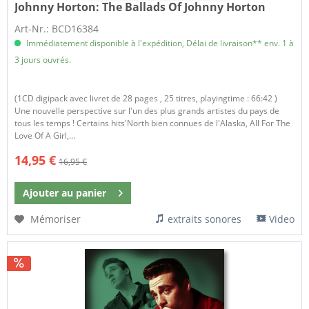
Johnny Horton:
The Ballads Of Johnny Horton
Art-Nr.: BCD16384
Immédiatement disponible à l'expédition, Délai de livraison** env. 1 à
3 jours ouvrés.
(1CD digipack avec livret de 28 pages , 25 titres, playingtime : 66:42 )
Une nouvelle perspective sur l'un des plus grands artistes du pays de
tous les temps ! Certains hits'North bien connues de l'Alaska, All For The
Love Of A Girl,...
14,95 €
16,95 €
Ajouter au
panier
Mémoriser
extraits sonores
Video