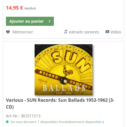
14,95 €
16,95 €
Ajouter au
panier
Mémoriser
extraits sonores
Video
Various - SUN Records:
Sun Ballads 1953-1962 (3-
CD)
Art-Nr.: BCD17213
les tout derniers 1 disponibles Immédiatement disponible à