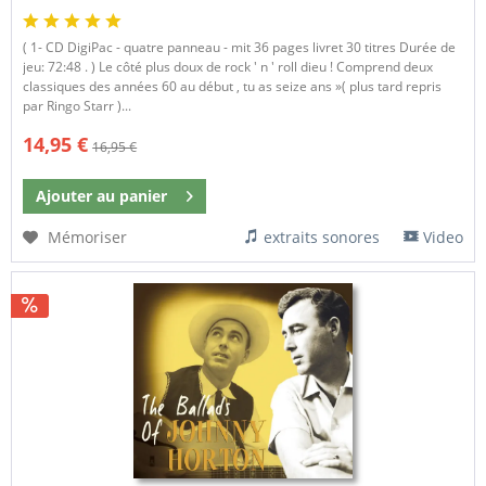
( 1- CD DigiPac - quatre panneau - mit 36 pages livret 30 titres Durée de
jeu: 72:48 . ) Le côté plus doux de rock ' n ' roll dieu ! Comprend deux
classiques des années 60 au début , tu as seize ans »( plus tard repris
par Ringo Starr )...
14,95 €
16,95 €
Ajouter au
panier
Mémoriser
extraits sonores
Video