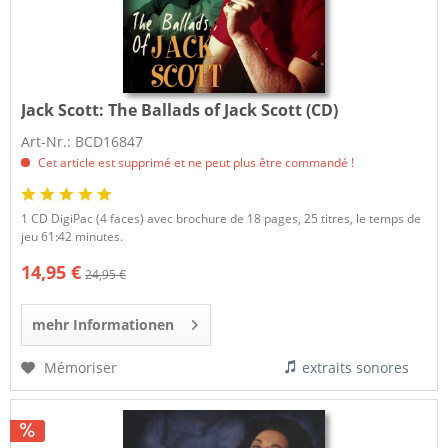
Jack Scott:
The Ballads of Jack Scott (CD)
Art-Nr.: BCD16847
Cet article est supprimé et ne peut plus être commandé !
1 CD DigiPac (4 faces) avec brochure de 18 pages, 25 titres, le temps de
jeu 61:42 minutes.
14,95 €
24,95 €
mehr Informationen
Mémoriser
extraits sonores