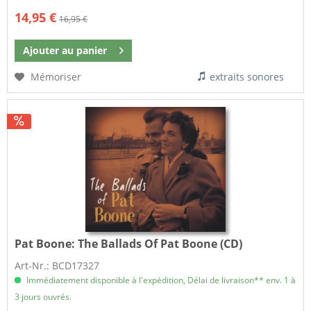
14,95 €
16,95 €
Ajouter au
panier
Mémoriser
extraits sonores
Pat Boone:
The Ballads Of Pat Boone (CD)
Art-Nr.: BCD17327
Immédiatement disponible à l'expédition, Délai de livraison** env. 1 à
3 jours ouvrés.