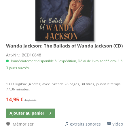
Wanda Jackson:
The Ballads of Wanda Jackson (CD)
Art-Nr.: BCD16848
Immédiatement disponible à l'expédition, Délai de livraison** env. 1 à
3 jours ouvrés.
1 CD DigiPac (4 côtés) avec livret de 28 pages, 30 titres, jouant le temps
77:36 minutes.
14,95 €
16,95 €
Ajouter au
panier
Mémoriser
extraits sonores
Video