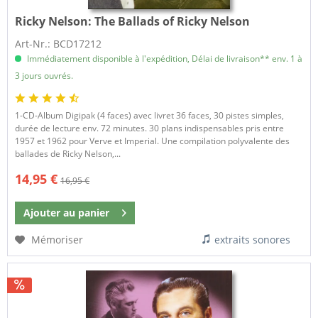
Ricky Nelson:
The Ballads of Ricky Nelson
Art-Nr.: BCD17212
Immédiatement disponible à l'expédition, Délai de livraison** env. 1 à
3 jours ouvrés.
1-CD-Album Digipak (4 faces) avec livret 36 faces, 30 pistes simples,
durée de lecture env. 72 minutes. 30 plans indispensables pris entre
1957 et 1962 pour Verve et Imperial. Une compilation polyvalente des
ballades de Ricky Nelson,...
14,95 €
16,95 €
Ajouter au
panier
Mémoriser
extraits sonores