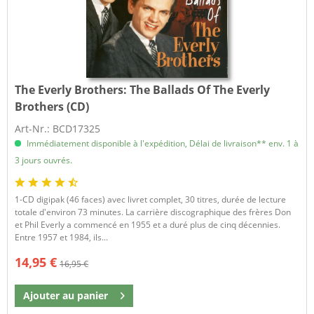
The Everly Brothers:
The Ballads Of The Everly
Brothers (CD)
Art-Nr.: BCD17325
Immédiatement disponible à l'expédition, Délai de livraison** env. 1 à
3 jours ouvrés.
1-CD digipak (46 faces) avec livret complet, 30 titres, durée de lecture
totale d'environ 73 minutes. La carrière discographique des frères Don
et Phil Everly a commencé en 1955 et a duré plus de cinq décennies.
Entre 1957 et 1984, ils...
14,95 €
16,95 €
Ajouter au
panier