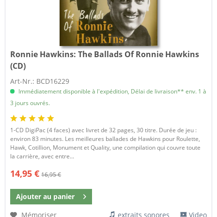
Ronnie Hawkins:
The Ballads Of Ronnie Hawkins
(CD)
Art-Nr.: BCD16229
Immédiatement disponible à l'expédition, Délai de livraison** env. 1 à
3 jours ouvrés.
1-CD DigiPac (4 faces) avec livret de 32 pages, 30 titre. Durée de jeu :
environ 83 minutes. Les meilleures ballades de Hawkins pour Roulette,
Hawk, Cotillion, Monument et Quality, une compilation qui couvre toute
la carrière, avec entre...
14,95 €
16,95 €
Ajouter au
panier
Mémoriser
extraits sonores
Video