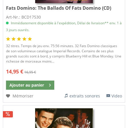
Fats Domino:
The Ballads Of Fats Domino (CD)
Art-Nr.: BCD17530
Immédiatement disponible à l'expédition, Délai de livraison** env. 1 à
3 jours ouvrés.
32 titres. Temps de jeu env. 75:56 minutes. 32 Fats Domino classiques
de son volumineux catalogue Imperial Records. Certains de ses plus
grands succès sont à bord, y compris Blueberry Hill et Blue Monday. Une
richesse de morceaux moins...
14,95 €
16,95 €
Ajouter au
panier
Mémoriser
extraits sonores
Video