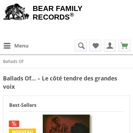
BEAR FAMILY
®
RECORDS
Menu
Ballads Of
Ballads Of… – Le côté tendre des grandes
voix
Best-Sellers
NOUVEAU