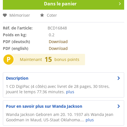
Dans le panier
Mémoriser
Coter
Réf. de l’article:
BCD16848
Poids en kg:
0.2
PDF (deutsch)
Download
PDF (english)
Download
P
15
Maintenant
bonus points
Description
1 CD DigiPac (4 côtés) avec livret de 28 pages, 30 titres,
jouant le temps 77:36 minutes.
plus
Pour en savoir plus sur Wanda Jackson
Wanda Jackson Geboren am 20. 10. 1937 als Wanda Jean
Goodman in Maud, U5-Staat Oklahoma....
plus