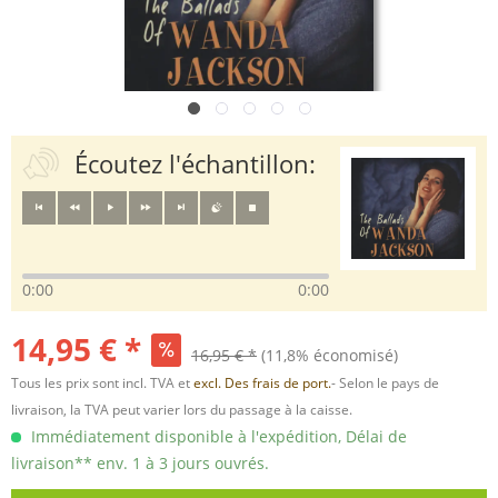
Écoutez l'échantillon:
0:00
0:00
14,95 € *
16,95 € *
(11,8% économisé)
Tous les prix sont incl. TVA et
excl. Des frais de port.
- Selon le pays de
livraison, la TVA peut varier lors du passage à la caisse.
Immédiatement disponible à l'expédition, Délai de
livraison** env. 1 à 3 jours ouvrés.