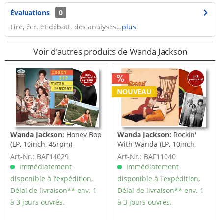
Évaluations
0
Lire, écr. et débatt. des analyses…
plus
Voir d'autres produits de Wanda Jackson
NOUVEAU
Wanda Jackson:
Honey Bop
Wanda Jackson:
Rockin'
(LP, 10inch, 45rpm)
With Wanda (LP, 10inch,
Ltd.)
Art-Nr.: BAF14029
Art-Nr.: BAF11040
Immédiatement
Immédiatement
disponible à l'expédition,
disponible à l'expédition,
Délai de livraison** env. 1
Délai de livraison** env. 1
à 3 jours ouvrés.
à 3 jours ouvrés.