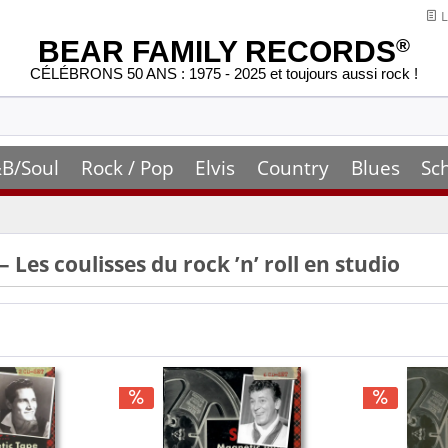
L
BEAR FAMILY RECORDS
®
CÉLÉBRONS 50 ANS : 1975 - 2025 et toujours aussi rock !
B/Soul
Rock / Pop
Elvis
Country
Blues
Sc
 Les coulisses du rock ’n’ roll en studio