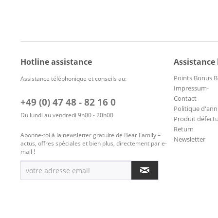
Hotline assistance
Assistance
Points Bonus B
Assistance téléphonique et conseils au:
Impressum-
Contact
+49 (0) 47 48 - 82 16 0
Politique d'ann
Du lundi au vendredi 9h00 - 20h00
Produit défect
Return
Abonne-toi à la newsletter gratuite de Bear Family –
Newsletter
actus, offres spéciales et bien plus, directement par e-
mail !