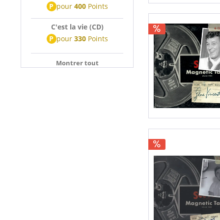
P
pour
400
Points
C'est la vie (CD)
P
pour
330
Points
Montrer tout