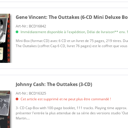
Gene Vincent:
The Outtakes (6-CD Mini Deluxe Bo
Art-Nr.: BCD16842
Immédiatement disponible à l'expédition, Délai de livraison** env. 1
Mini-Box (format CD) avec 6 CD et un livret de 75 pages, 219 titres. D
The Outtakes (coffret Cap 6 CD, livret 76 pages) est le coffret que vou
Johnny Cash:
The Outtakes (3-CD)
Art-Nr.: BCD16325
Cet article est supprimé et ne peut plus être commandé !
3- CD Cap-Box with 100-page booklet, 111 tracks. Playing time approx.
présenter l'entrée la plus attendue de sa série des versions studio 'Outt
Martin....