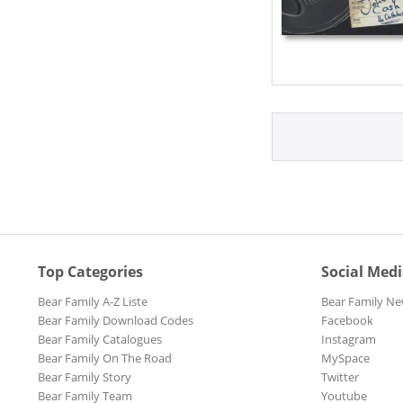
Top Categories
Social Med
Bear Family A-Z Liste
Bear Family Ne
Bear Family Download Codes
Facebook
Bear Family Catalogues
Instagram
Bear Family On The Road
MySpace
Bear Family Story
Twitter
Bear Family Team
Youtube