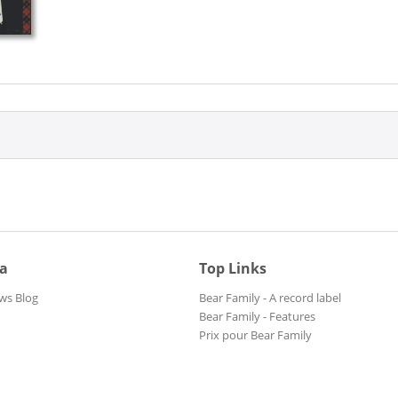
ia
Top Links
ws Blog
Bear Family - A record label
Bear Family - Features
Prix pour Bear Family