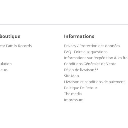
 boutique
Informations
ear Family Records
Privacy / Protection des données
FAQ - Foire aux questions
Informations sur l’expédition & les fra
ulation
Conditions Générales de Vente
ueux.
Délais de livraison**
Site Map
Livraison et conditions de paiement
Politique De Retour
The media
Impressum