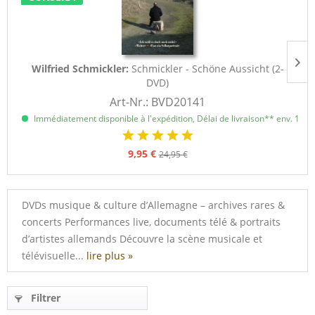
Wilfried Schmickler:
Schmickler - Schöne Aussicht (2-
DVD)
Art-Nr.: BVD20141
Immédiatement disponible à l'expédition, Délai de livraison** env. 1 à 3
9,95 €
24,95 €
DVDs musique & culture d’Allemagne – archives rares &
concerts Performances live, documents télé & portraits
d’artistes allemands Découvre la scène musicale et
télévisuelle...
lire plus »
Filtrer