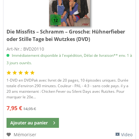
Die Missfits – Schramm – Grosche:
Hühnerfieber
oder Stille Tage bei Wutzkes (DVD)
Art-Nr.: BVD20110
Immédiatement disponible à l'expédition, Délai de livraison** env. 1 à
3 jours ouvrés.
1-DVD en DVDPak avec livret de 20 pages, 10 épisodes uniques. Durée
totale d'environ 290 minutes. Couleur - PAL - 4:3 - sans code pays. il y a
20 ans maintenant : Chicken Fever ou Silent Days avec Rutzkes. Pour
marquer le 20e...
7,95 €
14,95 €
Ajouter au
panier
Mémoriser
Video