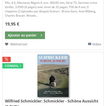
PAL, 4:3, Allemand, Région 0, env. 360:00 min, Série TV, German crime
thriller, 3-DVD (8 pages) avec livret de 32 pages, FSK de 6 ans, 6
chapitres (2 épisodes par disque) Acteurs : Bruno Ganz, Axel Milberg,
Charles Brauer, Renate...
19,95 €
Ajouter au
panier
Mémoriser
Video
CONSEIL !
Wilfried Schmickler:
Schmickler - Schöne Aussicht