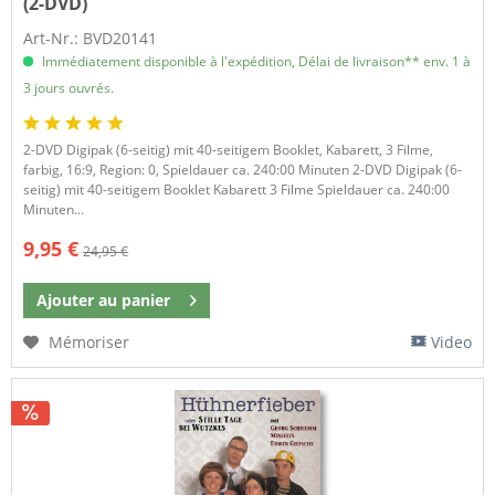
(2-DVD)
Art-Nr.: BVD20141
Immédiatement disponible à l'expédition, Délai de livraison** env. 1 à
3 jours ouvrés.
2-DVD Digipak (6-seitig) mit 40-seitigem Booklet, Kabarett, 3 Filme,
farbig, 16:9, Region: 0, Spieldauer ca. 240:00 Minuten 2-DVD Digipak (6-
seitig) mit 40-seitigem Booklet Kabarett 3 Filme Spieldauer ca. 240:00
Minuten...
9,95 €
24,95 €
Ajouter au
panier
Mémoriser
Video