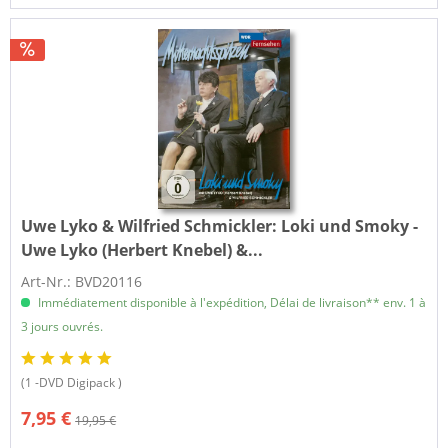
Uwe Lyko & Wilfried Schmickler:
Loki und Smoky -
Uwe Lyko (Herbert Knebel) &...
Art-Nr.: BVD20116
Immédiatement disponible à l'expédition, Délai de livraison** env. 1 à
3 jours ouvrés.
(1 -DVD Digipack )
7,95 €
19,95 €