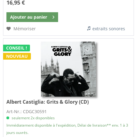
16,95 €
Ajouter au
panier
Mémoriser
extraits sonores
CONSEIL !
NOUVEAU
Albert Castiglia:
Grits & Glory (CD)
Art-Nr.: CDGC30591
seulement 2x disponibles
Immédiatement disponible à l'expédition, Délai de livraison** env. 1 à 3
jours ouvrés.