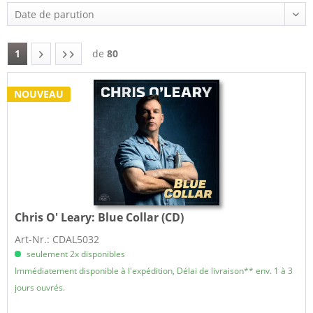
1
de
80
NOUVEAU
Chris O' Leary:
Blue Collar (CD)
Art-Nr.: CDAL5032
seulement 2x disponibles
Immédiatement disponible à l'expédition, Délai de livraison** env. 1 à 3
jours ouvrés.