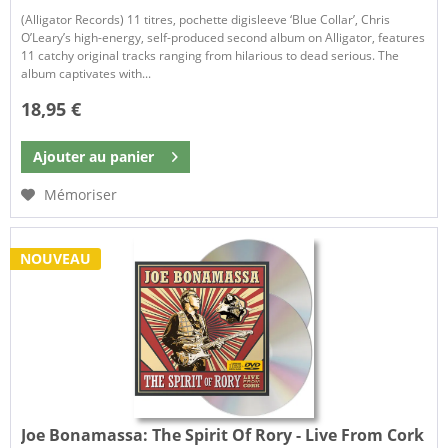
(Alligator Records) 11 titres, pochette digisleeve ‘Blue Collar’, Chris
O’Leary’s high-energy, self-produced second album on Alligator, features
11 catchy original tracks ranging from hilarious to dead serious. The
album captivates with...
18,95 €
Ajouter au
panier
Mémoriser
NOUVEAU
Joe Bonamassa:
The Spirit Of Rory - Live From Cork