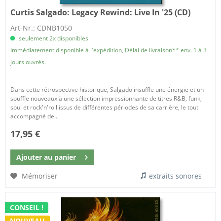
Curtis Salgado:
Legacy Rewind: Live In '25 (CD)
Art-Nr.: CDNB1050
seulement 2x disponibles
Immédiatement disponible à l'expédition, Délai de livraison** env. 1 à 3
jours ouvrés.
Dans cette rétrospective historique, Salgado insuffle une énergie et un
souffle nouveaux à une sélection impressionnante de titres R&B, funk,
soul et rock'n'roll issus de différentes périodes de sa carrière, le tout
accompagné de...
17,95 €
Ajouter au
panier
Mémoriser
extraits sonores
CONSEIL !
NOUVEAU