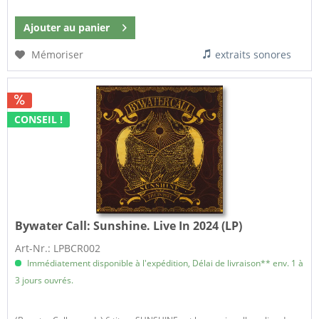
Ajouter au
panier
Mémoriser
extraits sonores
CONSEIL !
Bywater Call:
Sunshine. Live In 2024 (LP)
Art-Nr.: LPBCR002
Immédiatement disponible à l'expédition, Délai de livraison** env. 1 à
3 jours ouvrés.