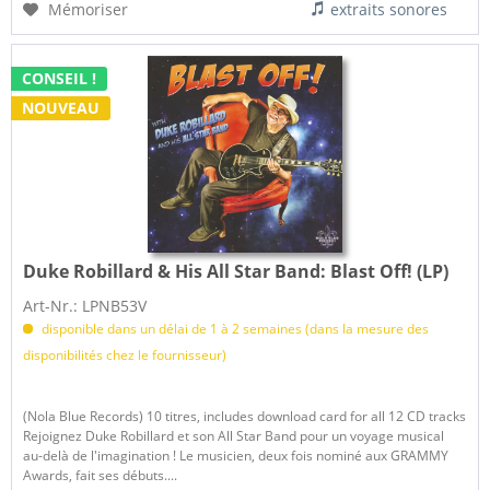
Mémoriser
extraits sonores
CONSEIL !
NOUVEAU
Duke Robillard & His All Star Band:
Blast Off! (LP)
Art-Nr.: LPNB53V
disponible dans un délai de 1 à 2 semaines (dans la mesure des
disponibilités chez le fournisseur)
(Nola Blue Records) 10 titres, includes download card for all 12 CD tracks
Rejoignez Duke Robillard et son All Star Band pour un voyage musical
au-delà de l'imagination ! Le musicien, deux fois nominé aux GRAMMY
Awards, fait ses débuts....