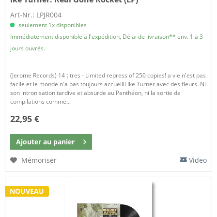
Art-Nr.: LPJR004
seulement 1x disponibles
Immédiatement disponible à l'expédition, Délai de livraison** env. 1 à 3
jours ouvrés.
(Jerome Records) 14 titres - Limited repress of 250 copies! a vie n'est pas
facile et le monde n'a pas toujours accueilli Ike Turner avec des fleurs. Ni
son intronisation tardive et absurde au Panthéon, ni la sortie de
compilations comme...
22,95 €
Ajouter au
panier
Mémoriser
Video
NOUVEAU