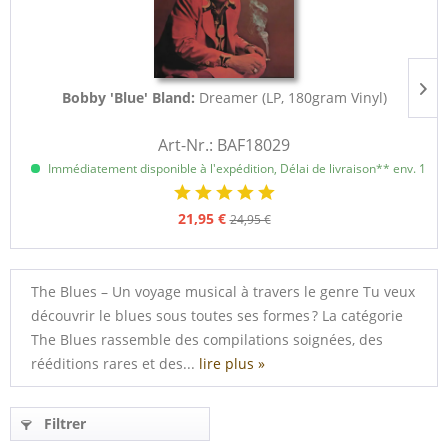
Bobby 'Blue' Bland:
Dreamer (LP, 180gram Vinyl)
Art-Nr.: BAF18029
Immédiatement disponible à l'expédition, Délai de livraison** env. 1 à 3
21,95 €
24,95 €
The Blues – Un voyage musical à travers le genre Tu veux
découvrir le blues sous toutes ses formes ? La catégorie
The Blues rassemble des compilations soignées, des
rééditions rares et des...
lire plus »
Filtrer