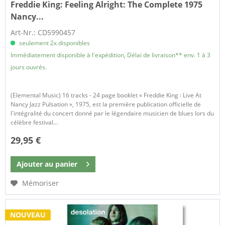
Freddie King:
Feeling Alright: The Complete 1975
Nancy...
Art-Nr.: CD5990457
seulement 2x disponibles
Immédiatement disponible à l'expédition, Délai de livraison** env. 1 à 3
jours ouvrés.
(Elemental Music) 16 tracks - 24 page booklet « Freddie King : Live At
Nancy Jazz Pulsation », 1975, est la première publication officielle de
l'intégralité du concert donné par le légendaire musicien de blues lors du
célèbre festival...
29,95 €
Ajouter au
panier
Mémoriser
NOUVEAU