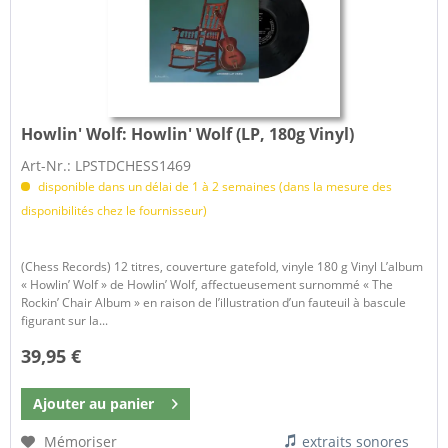
Howlin' Wolf:
Howlin' Wolf (LP, 180g Vinyl)
Art-Nr.: LPSTDCHESS1469
disponible dans un délai de 1 à 2 semaines (dans la mesure des
disponibilités chez le fournisseur)
(Chess Records) 12 titres, couverture gatefold, vinyle 180 g Vinyl L’album
« Howlin’ Wolf » de Howlin’ Wolf, affectueusement surnommé « The
Rockin’ Chair Album » en raison de l’illustration d’un fauteuil à bascule
figurant sur la...
39,95 €
Ajouter au
panier
Mémoriser
extraits sonores