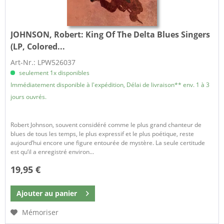
JOHNSON, Robert:
King Of The Delta Blues Singers
(LP, Colored...
Art-Nr.: LPW526037
seulement 1x disponibles
Immédiatement disponible à l'expédition, Délai de livraison** env. 1 à 3
jours ouvrés.
Robert Johnson, souvent considéré comme le plus grand chanteur de
blues de tous les temps, le plus expressif et le plus poétique, reste
aujourd’hui encore une figure entourée de mystère. La seule certitude
est qu’il a enregistré environ...
19,95 €
Ajouter au
panier
Mémoriser