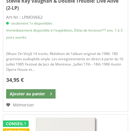
Stevie Ray Vaughan & Double Trouble:
Live Alive
(2-LP)
Art-Nr.: LPMOV662
seulement 1x disponibles
Immédiatement disponible à l'expédition, Délai de livraison** env. 1 à 3
jours ouvrés.
(Music On Vinyl) 14 tracks. Réédition de l'album original de 1986. 180
grammes audiophile vinyle. Les enregistrements en direct à partir du 16
Juillet 1985 Festival de Jazz de Montreux , Juillet 17th - 18th 1986 Austin
Opera House et...
34,95 €
Ajouter au
panier
Mémoriser
CONSEIL !