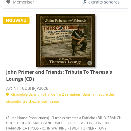
Mémoriser
extraits sonores
NOUVEAU
John Primer and Friends:
Tribute To Theresa's
Lounge (CD)
Art-Nr.: CDBHPJP2026
disponible dans un délai de 1 à 2 semaines (dans la mesure des
disponibilités chez le fournisseur)
(Blues House Productions) 13 tracks Artistes à l'affiche : BILLY BRANCH -
BOB STROGER - MARY LANE - WILLIE BUCK - CARLOS JOHNSON -
HARMONICA HINDS - JOHN WATKINS - TWIST TURNER - TONY