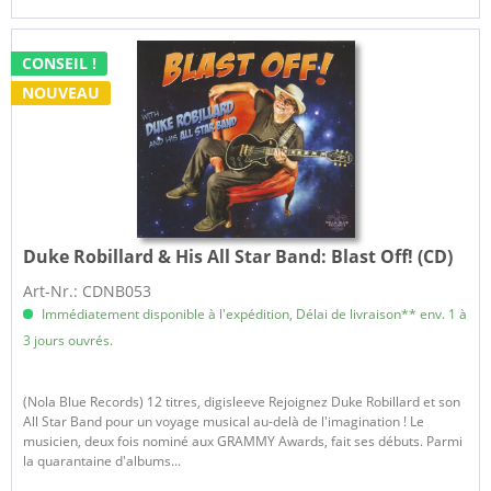
CONSEIL !
NOUVEAU
Duke Robillard & His All Star Band:
Blast Off! (CD)
Art-Nr.: CDNB053
Immédiatement disponible à l'expédition, Délai de livraison** env. 1 à
3 jours ouvrés.
(Nola Blue Records) 12 titres, digisleeve Rejoignez Duke Robillard et son
All Star Band pour un voyage musical au-delà de l'imagination ! Le
musicien, deux fois nominé aux GRAMMY Awards, fait ses débuts. Parmi
la quarantaine d'albums...