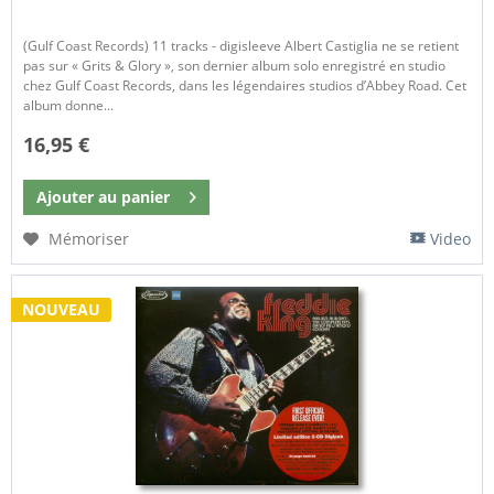
(Gulf Coast Records) 11 tracks - digisleeve Albert Castiglia ne se retient
pas sur « Grits & Glory », son dernier album solo enregistré en studio
chez Gulf Coast Records, dans les légendaires studios d’Abbey Road. Cet
album donne...
16,95 €
Ajouter au
panier
Mémoriser
Video
NOUVEAU