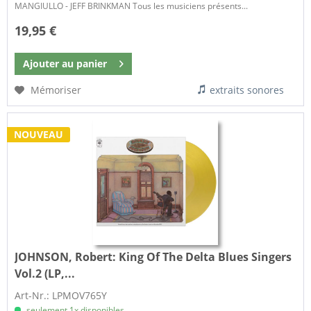
MANGIULLO - JEFF BRINKMAN Tous les musiciens présents...
19,95 €
Ajouter au
panier
Mémoriser
extraits sonores
NOUVEAU
JOHNSON, Robert:
King Of The Delta Blues Singers
Vol.2 (LP,...
Art-Nr.: LPMOV765Y
seulement 1x disponibles