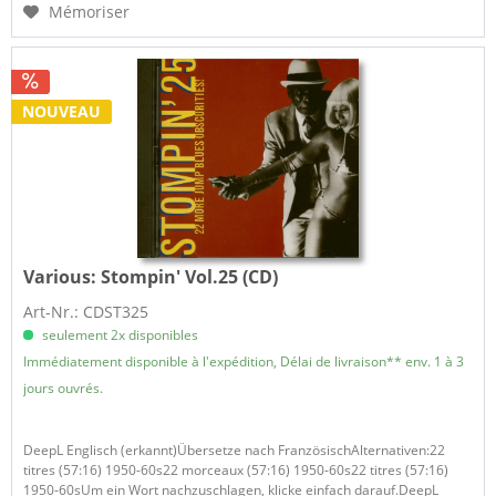
Mémoriser
NOUVEAU
Various:
Stompin' Vol.25 (CD)
Art-Nr.: CDST325
seulement 2x disponibles
Immédiatement disponible à l'expédition, Délai de livraison** env. 1 à 3
jours ouvrés.
DeepL Englisch (erkannt)Übersetze nach FranzösischAlternativen:22
titres (57:16) 1950-60s22 morceaux (57:16) 1950-60s22 titres (57:16)
1950-60sUm ein Wort nachzuschlagen, klicke einfach darauf.DeepL