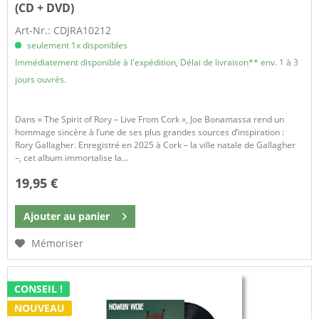
(CD + DVD)
Art-Nr.: CDJRA10212
seulement 1x disponibles
Immédiatement disponible à l'expédition, Délai de livraison** env. 1 à 3
jours ouvrés.
Dans « The Spirit of Rory – Live From Cork », Joe Bonamassa rend un
hommage sincère à l’une de ses plus grandes sources d’inspiration :
Rory Gallagher. Enregistré en 2025 à Cork – la ville natale de Gallagher
–, cet album immortalise la...
19,95 €
Ajouter au
panier
Mémoriser
CONSEIL !
NOUVEAU