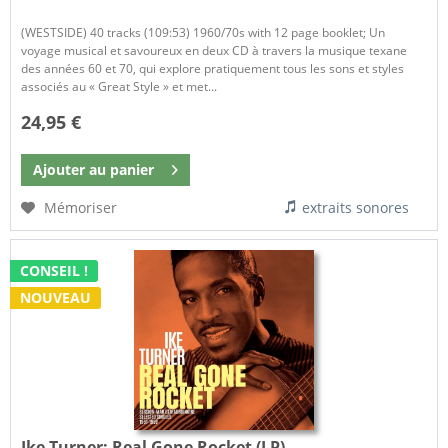
(WESTSIDE) 40 tracks (109:53) 1960/70s with 12 page booklet; Un
voyage musical et savoureux en deux CD à travers la musique texane
des années 60 et 70, qui explore pratiquement tous les sons et styles
associés au « Great Style » et met...
24,95 €
Ajouter au
panier
Mémoriser
extraits sonores
CONSEIL !
NOUVEAU
Ike Turner:
Real Gone Rocket (LP)