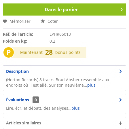
Dans le panier
Mémoriser
Coter
Réf. de l’article:
LPHR65013
Poids en kg:
0.2
P
28
Maintenant
bonus points
Description
(Horton Records) 8 tracks Brad Absher ressemble aux
endroits où il est allé. Sur son neuvième...
plus
Évaluations
0
Lire, écr. et débatt. des analyses…
plus
Articles similaires