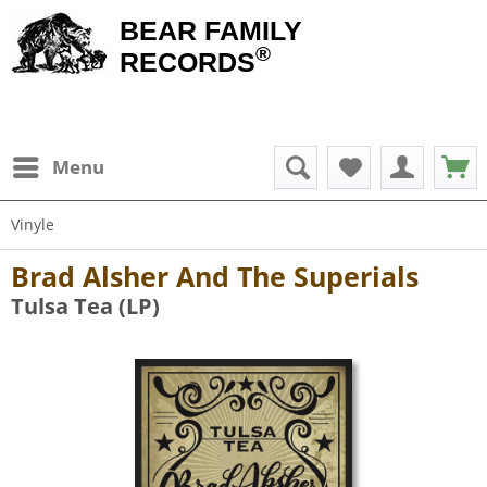
BEAR FAMILY
®
RECORDS
Menu
Vinyle
Brad Alsher And The Superials
Tulsa Tea (LP)