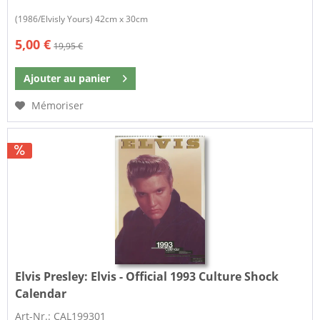
(1986/Elvisly Yours) 42cm x 30cm
5,00 €
19,95 €
Ajouter au
panier
Mémoriser
Elvis Presley:
Elvis - Official 1993 Culture Shock
Calendar
Art-Nr.: CAL199301