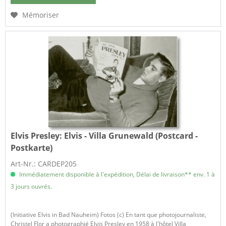
Mémoriser
Elvis Presley:
Elvis - Villa Grunewald (Postcard -
Postkarte)
Art-Nr.: CARDEP205
Immédiatement disponible à l'expédition, Délai de livraison** env. 1 à
3 jours ouvrés.
(Initiative Elvis in Bad Nauheim) Fotos (c) En tant que photojournaliste,
Christel Flor a photographié Elvis Presley en 1958 à l'hôtel Villa