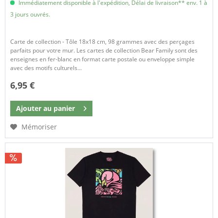
Immédiatement disponible à l'expédition, Délai de livraison** env. 1 à
3 jours ouvrés.
Carte de collection - Tôle 18x18 cm, 98 grammes avec des perçages
parfaits pour votre mur. Les cartes de collection Bear Family sont des
enseignes en fer-blanc en format carte postale ou enveloppe simple
avec des motifs culturels...
6,95 €
Ajouter au
panier
Mémoriser