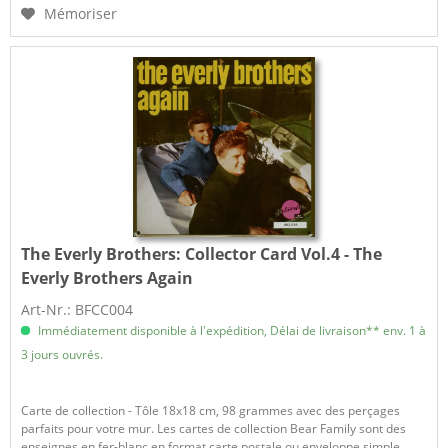
Mémoriser
The Everly Brothers:
Collector Card Vol.4 - The
Everly Brothers Again
Art-Nr.: BFCC004
Immédiatement disponible à l'expédition, Délai de livraison** env. 1 à
3 jours ouvrés.
Carte de collection - Tôle 18x18 cm, 98 grammes avec des perçages
parfaits pour votre mur. Les cartes de collection Bear Family sont des
enseignes en fer-blanc en format carte postale ou enveloppe simple