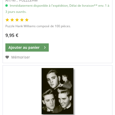
Art-Nr.: PUZZLEHW
Immédiatement disponible à l'expédition, Délai de livraison** env. 1 à
3 jours ouvrés.
Puzzle Hank Williams composé de 100 pièces.
9,95 €
Ajouter au
panier
Mémoriser