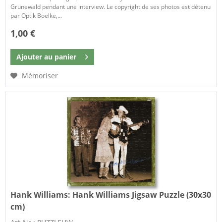
Grunewald pendant une interview. Le copyright de ses photos est détenu
par Optik Boelke,...
1,00 €
Ajouter au
panier
Mémoriser
Hank Williams:
Hank Williams Jigsaw Puzzle (30x30
cm)