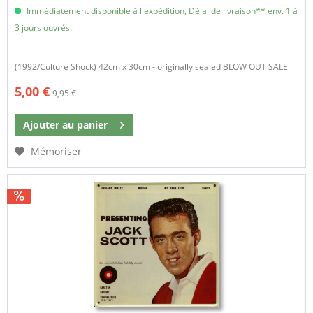
Immédiatement disponible à l'expédition, Délai de livraison** env. 1 à
3 jours ouvrés.
(1992/Culture Shock) 42cm x 30cm - originally sealed BLOW OUT SALE
5,00 €
9,95 €
Ajouter au
panier
Mémoriser