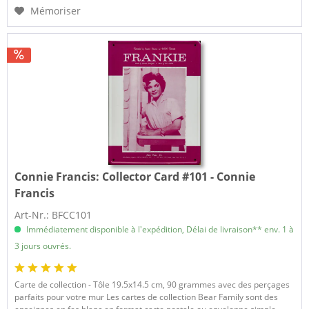
Mémoriser
Connie Francis:
Collector Card #101 - Connie
Francis
Art-Nr.: BFCC101
Immédiatement disponible à l'expédition, Délai de livraison** env. 1 à
3 jours ouvrés.
Carte de collection - Tôle 19.5x14.5 cm, 90 grammes avec des perçages
parfaits pour votre mur Les cartes de collection Bear Family sont des