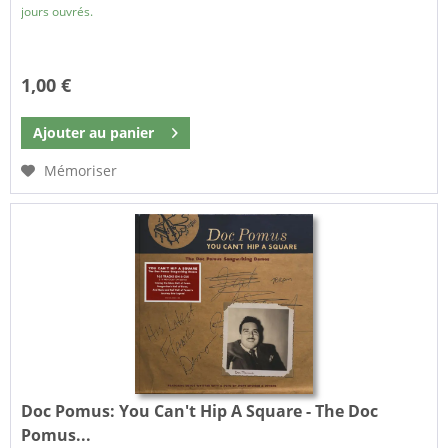
jours ouvrés.
1,00 €
Ajouter au
panier
Mémoriser
Doc Pomus:
You Can't Hip A Square - The Doc
Pomus...