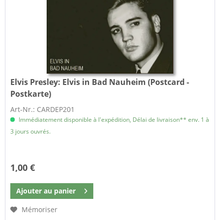
Elvis Presley:
Elvis in Bad Nauheim (Postcard -
Postkarte)
Art-Nr.: CARDEP201
Immédiatement disponible à l'expédition, Délai de livraison** env. 1 à
3 jours ouvrés.
1,00 €
Ajouter au
panier
Mémoriser