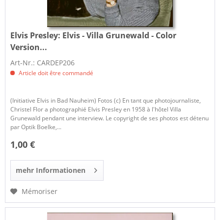
Elvis Presley:
Elvis - Villa Grunewald - Color
Version...
Art-Nr.: CARDEP206
Article doit être commandé
(Initiative Elvis in Bad Nauheim) Fotos (c) En tant que photojournaliste,
Christel Flor a photographié Elvis Presley en 1958 à l'hôtel Villa
Grunewald pendant une interview. Le copyright de ses photos est détenu
par Optik Boelke,...
1,00 €
mehr Informationen
Mémoriser