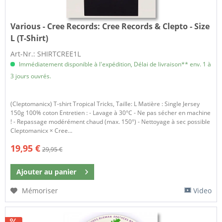
Various - Cree Records:
Cree Records & Clepto - Size
L (T-Shirt)
Art-Nr.: SHIRTCREE1L
Immédiatement disponible à l'expédition, Délai de livraison** env. 1 à
3 jours ouvrés.
(Cleptomanicx) T-shirt Tropical Tricks, Taille: L Matière : Single Jersey
150g 100% coton Entretien : - Lavage à 30°C - Ne pas sécher en machine
! - Repassage modérément chaud (max. 150°) - Nettoyage à sec possible
Cleptomanicx × Cree...
19,95 €
29,95 €
Ajouter au
panier
Mémoriser
Video