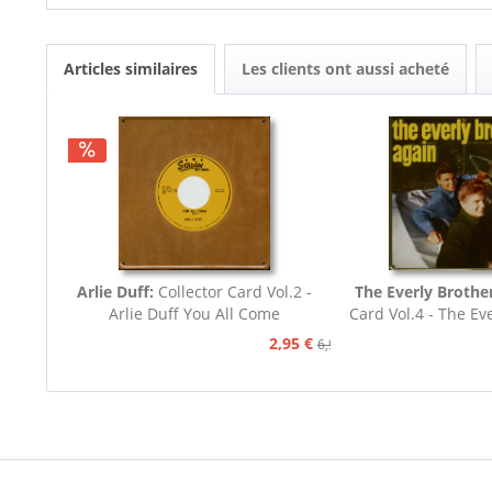
Articles similaires
Les clients ont aussi acheté
Arlie Duff:
Collector Card Vol.2 -
The Everly Brothe
Arlie Duff You All Come
Card Vol.4 - The Ev
Again
2,95 €
6,95 €