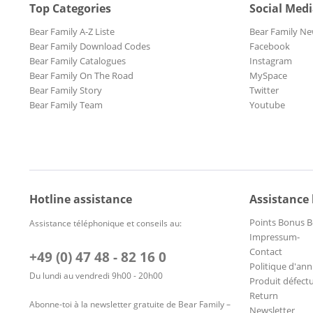
Top Categories
Social Med
Bear Family A-Z Liste
Bear Family Ne
Bear Family Download Codes
Facebook
Bear Family Catalogues
Instagram
Bear Family On The Road
MySpace
Bear Family Story
Twitter
Bear Family Team
Youtube
Hotline assistance
Assistance
Points Bonus B
Assistance téléphonique et conseils au:
Impressum-
Contact
+49 (0) 47 48 - 82 16 0
Politique d'ann
Du lundi au vendredi 9h00 - 20h00
Produit défect
Return
Abonne-toi à la newsletter gratuite de Bear Family –
Newsletter