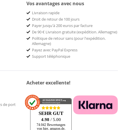
Vos avantages avec nous
Livraison rapide
Droit de retour de 100 jours
Payer jusqu'à 200 euros par facture
De 90 € Livraison gratuite (expédition. Allemagne)
Politique de retour sans (pour l'expédition.
Allemagne)
Payez avec PayPal Express
Support téléphonique
Acheter excellente!
AUSGEZEICHNET
.org
Kundenbewertungen
is de port
SEHR GUT
4.98
/ 5.00
74.042 Bewertungen
von hier, amazon.de,