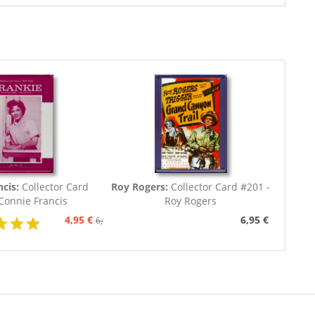
ncis:
Collector Card
Roy Rogers:
Collector Card #201 -
Connie Francis
Roy Rogers
4,95 €
6,95 €
6,95 €