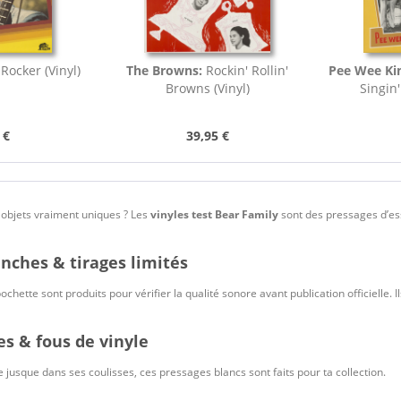
Rocker (Vinyl)
The Browns:
Rockin' Rollin'
Pee Wee Ki
Browns (Vinyl)
Singin'
 €
39,95 €
objets vraiment uniques ? Les
vinyles test Bear Family
sont des pressages d’essa
anches & tirages limités
chette sont produits pour vérifier la qualité sonore avant publication officielle. Il
es & fous de vinyle
le jusque dans ses coulisses, ces pressages blancs sont faits pour ta collection.