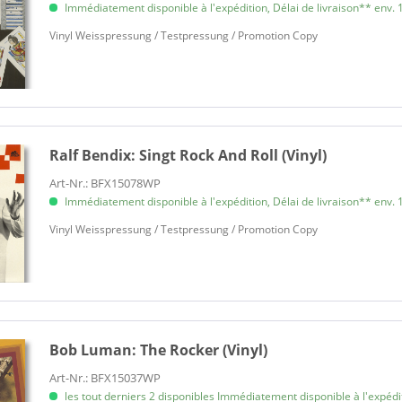
Immédiatement disponible à l'expédition, Délai de livraison** env. 1
Vinyl Weisspressung / Testpressung / Promotion Copy
Ralf Bendix:
Singt Rock And Roll (Vinyl)
Art-Nr.: BFX15078WP
Immédiatement disponible à l'expédition, Délai de livraison** env. 1
Vinyl Weisspressung / Testpressung / Promotion Copy
Bob Luman:
The Rocker (Vinyl)
Art-Nr.: BFX15037WP
les tout derniers 2 disponibles Immédiatement disponible à l'expéditi