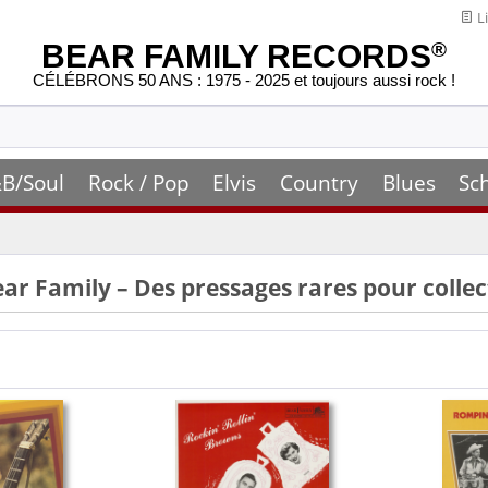
Li
BEAR FAMILY RECORDS
®
CÉLÉBRONS 50 ANS : 1975 - 2025 et toujours aussi rock !
B/Soul
Rock / Pop
Elvis
Country
Blues
Sc
ear Family – Des pressages rares pour colle