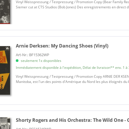
Vinyl Weisspressung / Testpressung / Promotion Copy (Bear Family Re
Stinit, Dane
Siemer cut at CTS Studios (Bob Jones) Des enregistrements en direct du 
Wild Canyon
Wills, Luke
Arnie Derksen:
My Dancing Shoes (Vinyl)
Art-Nr.: BF15362WP
seulement 1x disponibles
Immédiatement disponible à l'expédition, Délai de livraison** env. 1 à 
Vinyl Weisspressung / Testpressung / Promotion Copy ARNIE DER KSEN
Manitoba, est l'un des points d'Amérique du Nord les plus éloignés du be
Shorty Rogers and His Orchestra:
The Wild One - 