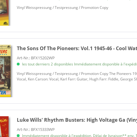
Vinyl Weisspressung / Testpressung / Promotion Copy
The Sons Of The Pioneers:
Vol.1 1945-46 - Cool Wat
Art-Nr.: BFX15202WP
les tout derniers 2 disponibles Immédiatement disponible à l'expéditi
Vinyl Weisspressung / Testpressung / Promotion Copy The Pioneers 19
Vocal, Ken Carson: Vocal, Karl Farr: Guitar, Hugh Farr: Fiddle, George
Luke Wills' Rhythm Busters:
High Voltage Ga (Vin
Art-Nr.: BFX15333WP
Immédiatement disponible à l'expédition, Délai de livraison** env. 1