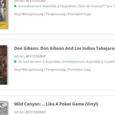
Art-Nr.: BFX15101WP
Immédiatement disponible à l'expédition, Délai de livraison** env. 1
Vinyl Weisspressung / Testpressung / Promotion Copy
Don Gibson:
Don Gibson And Los Indios Tabajaras
Art-Nr.: BFX15193WP
les tout derniers 2 disponibles Immédiatement disponible à l'expéditi
Vinyl Weisspressung / Testpressung / Promotion Copy
Wild Canyon:
...Like A Poker Game (Vinyl)
Art-Nr.: BFX15290WP