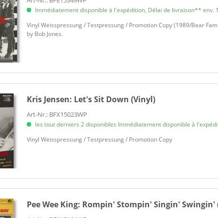
Art-Nr.: BFE15349WP
Immédiatement disponible à l'expédition, Délai de livraison** env. 1
Vinyl Weisspressung / Testpressung / Promotion Copy (1989/Bear Famil
by Bob Jones.
Kris Jensen:
Let's Sit Down (Vinyl)
Art-Nr.: BFX15023WP
les tout derniers 2 disponibles Immédiatement disponible à l'expéditi
Vinyl Weisspressung / Testpressung / Promotion Copy
Pee Wee King:
Rompin' Stompin' Singin' Swingin' 