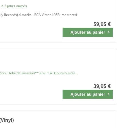
 à 3 jours ouvrés.
y Records) 4 tracks - RCA Victor 1953, mastered
59,95 €
Ajouter au
panier
Mémoriser
on, Délai de livraison** env. 1 à 3 jours ouvrés.
39,95 €
Ajouter au
panier
Mémoriser
(Vinyl)