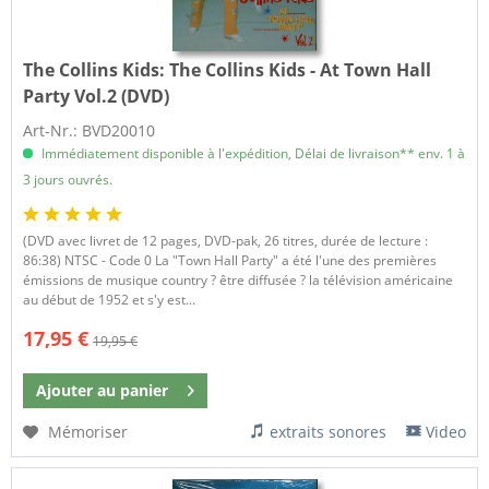
The Collins Kids:
The Collins Kids - At Town Hall
Party Vol.2 (DVD)
Art-Nr.: BVD20010
Immédiatement disponible à l'expédition, Délai de livraison** env. 1 à
3 jours ouvrés.
(DVD avec livret de 12 pages, DVD-pak, 26 titres, durée de lecture :
86:38) NTSC - Code 0 La "Town Hall Party" a été l'une des premières
émissions de musique country ? être diffusée ? la télévision américaine
au début de 1952 et s'y est...
17,95 €
19,95 €
Ajouter au
panier
Mémoriser
extraits sonores
Video