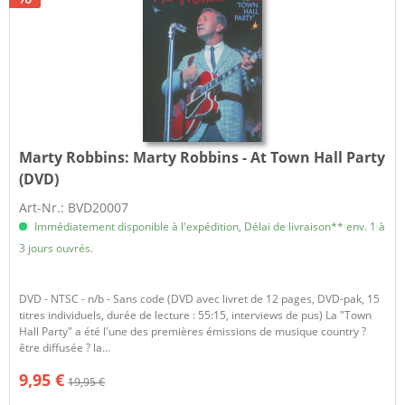
Marty Robbins:
Marty Robbins - At Town Hall Party
(DVD)
Art-Nr.: BVD20007
Immédiatement disponible à l'expédition, Délai de livraison** env. 1 à
3 jours ouvrés.
DVD - NTSC - n/b - Sans code (DVD avec livret de 12 pages, DVD-pak, 15
titres individuels, durée de lecture : 55:15, interviews de pus) La "Town
Hall Party" a été l'une des premières émissions de musique country ?
être diffusée ? la...
9,95 €
19,95 €