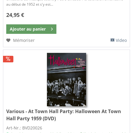
au début de 1952 et s'y est...
24,95 €
Ajouter au
panier
Mémoriser
Video
Various - At Town Hall Party:
Halloween At Town
Hall Party 1959 (DVD)
Art-Nr.: BVD20026