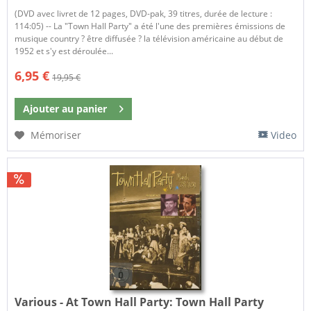
(DVD avec livret de 12 pages, DVD-pak, 39 titres, durée de lecture :
114:05) -- La "Town Hall Party" a été l'une des premières émissions de
musique country ? être diffusée ? la télévision américaine au début de
1952 et s'y est déroulée...
6,95 €
19,95 €
Ajouter au
panier
Mémoriser
Video
Various - At Town Hall Party:
Town Hall Party