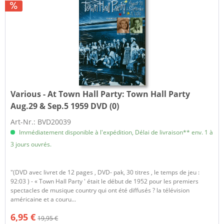
Various - At Town Hall Party:
Town Hall Party
Aug.29 & Sep.5 1959 DVD (0)
Art-Nr.: BVD20039
Immédiatement disponible à l'expédition, Délai de livraison** env. 1 à
3 jours ouvrés.
"(DVD avec livret de 12 pages , DVD- pak, 30 titres , le temps de jeu :
92:03 ) - « Town Hall Party ' était le début de 1952 pour les premiers
spectacles de musique country qui ont été diffusés ? la télévision
américaine et a couru...
6,95 €
19,95 €