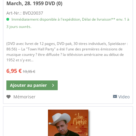
March, 28. 1959 DVD (0)
Art-Nr.: BVD20037
Immédiatement disponible à l'expédition, Délai de livraison** env. 1 à
3 jours ouvrés.
(DVD avec livret de 12 pages, DVD-pak, 30 titres individuels, Spieldazer :
86:56) -- La "Town Hall Party" a été l'une des premières émissions de
musique country ? être diffusée ? la télévision américaine au début de
1952 et s'y est...
6,95 €
19,95 €
Ajouter au
panier
Mémoriser
Video