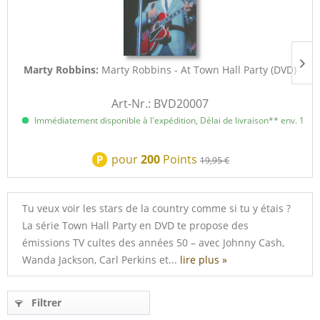
Marty Robbins:
Marty Robbins - At Town Hall Party (DVD)
Art-Nr.: BVD20007
Immédiatement disponible à l'expédition, Délai de livraison** env. 1 à 3
pour
200
Points
P
19,95 €
Tu veux voir les stars de la country comme si tu y étais ?
La série Town Hall Party en DVD te propose des
émissions TV cultes des années 50 – avec Johnny Cash,
Wanda Jackson, Carl Perkins et...
lire plus »
Filtrer