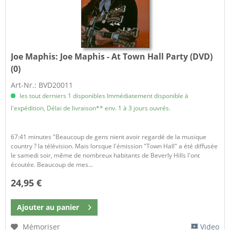
Joe Maphis:
Joe Maphis - At Town Hall Party (DVD)
(0)
Art-Nr.: BVD20011
les tout derniers 1 disponibles Immédiatement disponible à
l'expédition, Délai de livraison** env. 1 à 3 jours ouvrés.
67:41 minutes "Beaucoup de gens nient avoir regardé de la musique
country ? la télévision. Mais lorsque l'émission "Town Hall" a été diffusée
le samedi soir, même de nombreux habitants de Beverly Hills l'ont
écoutée. Beaucoup de mes...
24,95 €
Ajouter au
panier
Mémoriser
Video