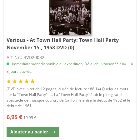
Various - At Town Hall Party:
Town Hall Party
November 15., 1958 DVD (0)
Art-Nr.: BVD20032
Immédiatement disponible à l'expédition, Délai de livraison** env. 1 à
3 jours ouvrés.
(DVD avec livret de 12 pages, durée de lecture : 88:14) Quelques mots
sur la "Town Hall Party" ..... La "Town Hall Party" était le plus grand
spectacle de musique country de Californie entre le début de 1952 et le
début de 1961....
6,95 €
19,95 €
Ajouter au
panier