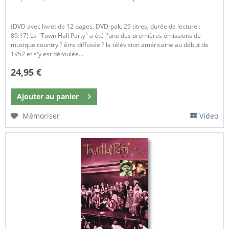
(DVD avec livret de 12 pages, DVD-pak, 29 titres, durée de lecture :
89:17) La "Town Hall Party" a été l'une des premières émissions de
musique country ? être diffusée ? la télévision américaine au début de
1952 et s'y est déroulée...
24,95 €
Ajouter au
panier
Mémoriser
Video