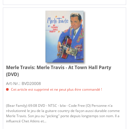
Merle Travis:
Merle Travis - At Town Hall Party
(DVD)
Art-Nr.: BVD20008
Cet article est supprimé et ne peut plus être commandé !
(Bear Family) 69:08 DVD - NTSC - b/w - Code Free (O) Personne n'a
révolutionné le jeu de la guitare country de façon aussi durable comme
Merle Travis. Son jeu ou "picking" porte depuis longtemps son nom. Il a
influencé Chet Atkins et...