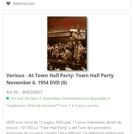
Mémoriser
Various - At Town Hall Party:
Town Hall Party
November 6. 1954 DVD (0)
Art-Nr.: BVD20027
les tout derniers 1 disponibles Immédiatement disponible à
l'expédition, Délai de livraison** env. 1 à 3 jours ouvrés.
(DVD avec livret de 12 pages, DVD-pak, 17 titres individuels, durée de
lecture : 101:45) La "Town Hall Party" a été l'une des premières
émissions de musique country ? être diffusée ? la télévision américaine