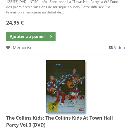
122:53) DVD - NTSC - n/b - Sans code La "Town Hall Party" a été l'une
des premières émissions de musique country ? être diffusée ? la
télévision américaine au début de...
24,95 €
Ajouter au
panier
Mémoriser
Video
The Collins Kids:
The Collins Kids At Town Hall
Party Vol.3 (DVD)