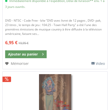
Immédiatement disponible à l'expédition, Délai de livraison** env. 1 à
3 jours ouvrés.
DVD - NTSC - Code Free - b/w "DVD avec livret de 12 pages , DVD- pak,
23 titres , le temps de jeu : 104:25 - Town Hall Party" a été l'une des
premières émissions de musique country à être diffusée à la télévision
américaine, faisant ses...
6,95 €
19,95 €
Ajouter au
panier
Mémoriser
Video