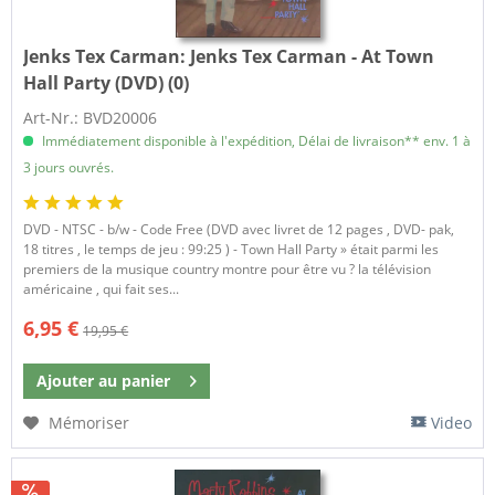
Jenks Tex Carman:
Jenks Tex Carman - At Town
Hall Party (DVD) (0)
Art-Nr.: BVD20006
Immédiatement disponible à l'expédition, Délai de livraison** env. 1 à
3 jours ouvrés.
DVD - NTSC - b/w - Code Free (DVD avec livret de 12 pages , DVD- pak,
18 titres , le temps de jeu : 99:25 ) - Town Hall Party » était parmi les
premiers de la musique country montre pour être vu ? la télévision
américaine , qui fait ses...
6,95 €
19,95 €
Ajouter au
panier
Mémoriser
Video