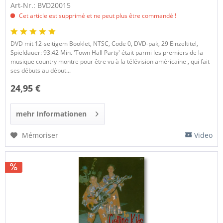
Art-Nr.: BVD20015
Cet article est supprimé et ne peut plus être commandé !
DVD mit 12-seitigem Booklet, NTSC, Code 0, DVD-pak, 29 Einzeltitel,
Spieldauer: 93:42 Min. 'Town Hall Party' était parmi les premiers de la
musique country montre pour être vu à la télévision américaine , qui fait
ses débuts au début...
24,95 €
mehr Informationen
Mémoriser
Video