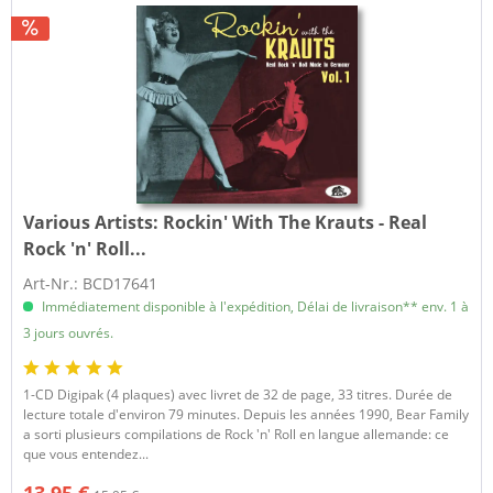
Various Artists:
Rockin' With The Krauts - Real
Rock 'n' Roll...
Art-Nr.: BCD17641
Immédiatement disponible à l'expédition, Délai de livraison** env. 1 à
3 jours ouvrés.
​1-CD Digipak (4 plaques) avec livret de 32 de page, 33 titres. Durée de
lecture totale d'environ 79 minutes. Depuis les années 1990, Bear Family
a sorti plusieurs compilations de Rock 'n' Roll en langue allemande: ce
que vous entendez...
13,95 €