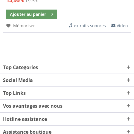
15,95 €
Ajouter au
panier
Mémoriser
extraits sonores
Video
Top Categories
Social Media
Top Links
Vos avantages avec nous
Hotline assistance
Assistance boutique