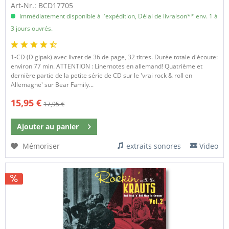
Art-Nr.: BCD17705
Immédiatement disponible à l'expédition, Délai de livraison** env. 1 à
3 jours ouvrés.
1-CD (Digipak) avec livret de 36 de page, 32 titres. Durée totale d'écoute:
environ 77 min. ATTENTION : Linernotes en allemand! Quatrième et
dernière partie de la petite série de CD sur le 'vrai rock & roll en
Allemagne' sur Bear Family...
15,95 €
17,95 €
Ajouter au
panier
Mémoriser
extraits sonores
Video