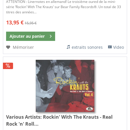
ATTENTION : Linernotes en allemand! Le troisième oured de la mini-
série ‘Rockin’ With The Krauts’ sur Bear Family Records®. Un total de 33
titres des années...
13,95 €
15,95 €
Ajouter au
panier
Mémoriser
extraits sonores
Video
Various Artists:
Rockin' With The Krauts - Real
Rock 'n' Roll...