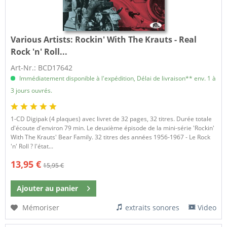
Various Artists:
Rockin' With The Krauts - Real
Rock 'n' Roll...
Art-Nr.: BCD17642
Immédiatement disponible à l'expédition, Délai de livraison** env. 1 à
3 jours ouvrés.
1-CD Digipak (4 plaques) avec livret de 32 pages, 32 titres. Durée totale
d'écoute d'environ 79 min. Le deuxième épisode de la mini-série 'Rockin'
With The Krauts' Bear Family. 32 titres des années 1956-1967 - Le Rock
'n' Roll ? l'état...
13,95 €
15,95 €
Ajouter au
panier
Mémoriser
extraits sonores
Video