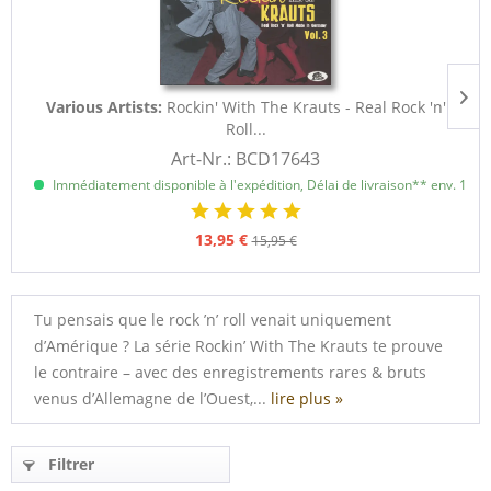
Various Artists:
Rockin' With The Krauts - Real Rock 'n'
Roll...
Art-Nr.: BCD17643
Immédiatement disponible à l'expédition, Délai de livraison** env. 1 à 3
13,95 €
15,95 €
Tu pensais que le rock ’n’ roll venait uniquement
d’Amérique ? La série Rockin’ With The Krauts te prouve
le contraire – avec des enregistrements rares & bruts
venus d’Allemagne de l’Ouest,...
lire plus »
Filtrer