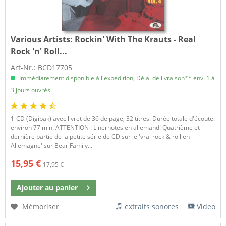
Various Artists:
Rockin' With The Krauts - Real
Rock 'n' Roll...
Art-Nr.: BCD17705
Immédiatement disponible à l'expédition, Délai de livraison** env. 1 à
3 jours ouvrés.
1-CD (Digipak) avec livret de 36 de page, 32 titres. Durée totale d'écoute:
environ 77 min. ATTENTION : Linernotes en allemand! Quatrième et
dernière partie de la petite série de CD sur le 'vrai rock & roll en
Allemagne' sur Bear Family...
15,95 €
17,95 €
Ajouter au
panier
Mémoriser
extraits sonores
Video