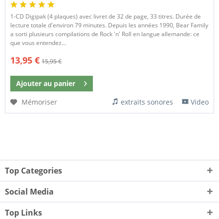
​1-CD Digipak (4 plaques) avec livret de 32 de page, 33 titres. Durée de
lecture totale d'environ 79 minutes. Depuis les années 1990, Bear Family
a sorti plusieurs compilations de Rock 'n' Roll en langue allemande: ce
que vous entendez...
13,95 €
15,95 €
Ajouter au
panier
Mémoriser
extraits sonores
Video
Top Categories
Social Media
Top Links