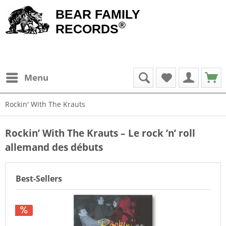
BEAR FAMILY
®
RECORDS
Menu
Rockin' With The Krauts
Rockin’ With The Krauts – Le rock ’n’ roll
allemand des débuts
Best-Sellers