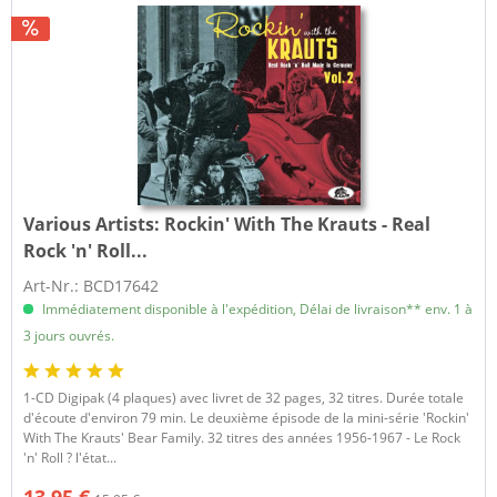
Various Artists:
Rockin' With The Krauts - Real
Rock 'n' Roll...
Art-Nr.: BCD17642
Immédiatement disponible à l'expédition, Délai de livraison** env. 1 à
3 jours ouvrés.
1-CD Digipak (4 plaques) avec livret de 32 pages, 32 titres. Durée totale
d'écoute d'environ 79 min. Le deuxième épisode de la mini-série 'Rockin'
With The Krauts' Bear Family. 32 titres des années 1956-1967 - Le Rock
'n' Roll ? l'état...
13,95 €