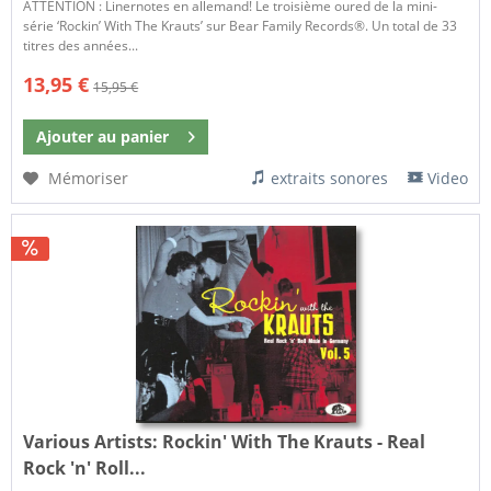
ATTENTION : Linernotes en allemand! Le troisième oured de la mini-
série ‘Rockin’ With The Krauts’ sur Bear Family Records®. Un total de 33
titres des années...
13,95 €
15,95 €
Ajouter au
panier
Mémoriser
extraits sonores
Video
Various Artists:
Rockin' With The Krauts - Real
Rock 'n' Roll...