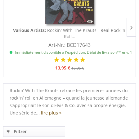
Various Artists:
Rockin' With The Krauts - Real Rock 'n'
Roll...
Art-Nr.: BCD17643
Immédiatement disponible à l'expédition, Délai de livraison** env. 1 à 3
13,95 €
15,95 €
Rockin’ With The Krauts retrace les premières années du
rock ’n’ roll en Allemagne – quand la jeunesse allemande
s’appropriait le son d’Elvis & Co. avec sa propre énergie.
Une série de...
lire plus »
Filtrer