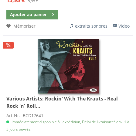
15,95 €
Ajouter au
panier
Mémoriser
extraits sonores
Video
Various Artists:
Rockin' With The Krauts - Real
Rock 'n' Roll...
Art-Nr.: BCD17641
Immédiatement disponible à l'expédition, Délai de livraison** env. 1 à
3 jours ouvrés.