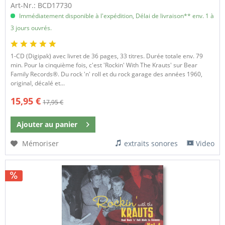
Art-Nr.: BCD17730
Immédiatement disponible à l'expédition, Délai de livraison** env. 1 à
3 jours ouvrés.
1-CD (Digipak) avec livret de 36 pages, 33 titres. Durée totale env. 79
min. Pour la cinquième fois, c'est 'Rockin' With The Krauts' sur Bear
Family Records®. Du rock 'n' roll et du rock garage des années 1960,
original, décalé et...
15,95 €
17,95 €
Ajouter au
panier
Mémoriser
extraits sonores
Video