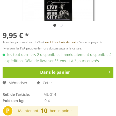
9,95 € *
Tous les prix sont incl. TVA et
excl. Des frais de port.
- Selon le pays de
livraison, la TVA peut varier lors du passage à la caisse.
les tout derniers 2 disponibles Immédiatement disponible à
l'expédition, Délai de livraison** env. 1 à 3 jours ouvrés.
Dans le panier
Mémoriser
Coter
Réf. de l’article:
MUG14
Poids en kg:
0.4
P
10
Maintenant
bonus points