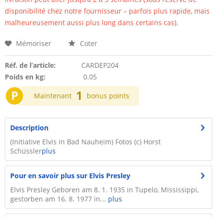
disponibilité chez notre fournisseur – parfois plus rapide, mais
malheureusement aussi plus long dans certains cas).
Mémoriser
Coter
Réf. de l’article:
CARDEP204
Poids en kg:
0.05
P
1
Maintenant
bonus points
Description
(Initiative Elvis in Bad Nauheim) Fotos (c) Horst
Schüssler
plus
Pour en savoir plus sur Elvis Presley
Elvis Presley Geboren am 8. 1. 1935 in Tupelo, Mississippi,
gestorben am 16. 8. 1977 in...
plus