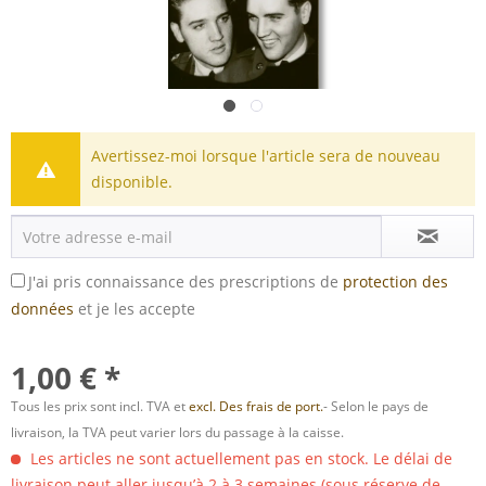
Avertissez-moi lorsque l'article sera de nouveau
disponible.
J'ai pris connaissance des prescriptions de
protection des
données
et je les accepte
1,00 € *
Tous les prix sont incl. TVA et
excl. Des frais de port.
- Selon le pays de
livraison, la TVA peut varier lors du passage à la caisse.
Les articles ne sont actuellement pas en stock. Le délai de
livraison peut aller jusqu’à 2 à 3 semaines (sous réserve de