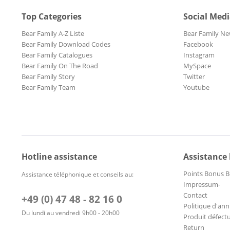
Top Categories
Social Med
Bear Family A-Z Liste
Bear Family Ne
Bear Family Download Codes
Facebook
Bear Family Catalogues
Instagram
Bear Family On The Road
MySpace
Bear Family Story
Twitter
Bear Family Team
Youtube
Hotline assistance
Assistance
Points Bonus B
Assistance téléphonique et conseils au:
Impressum-
Contact
+49 (0) 47 48 - 82 16 0
Politique d'ann
Du lundi au vendredi 9h00 - 20h00
Produit défect
Return