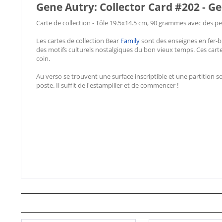
Gene Autry: Collector Card #202 - G
Carte de collection - Tôle 19.5x14.5 cm, 90 grammes avec des p
Les cartes de collection Bear
Family
sont des enseignes en fer-b
des motifs culturels nostalgiques du bon vieux temps. Ces cart
coin.
Au verso se trouvent une surface inscriptible et une partition s
poste. Il suffit de l'estampiller et de commencer !