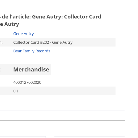
 de l'article:
Gene Autry: Collector Card
ne Autry
Gene Autry
m:
Collector Card #202 - Gene Autry
Bear Family Records
t
Merchandise
4000127002020
0.1