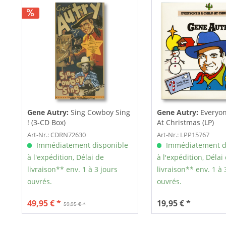
Gene Autry:
Sing Cowboy Sing
Gene Autry:
Everyon
! (3-CD Box)
At Christmas (LP)
Art-Nr.: CDRN72630
Art-Nr.: LPP15767
Immédiatement disponible
Immédiatement d
à l'expédition, Délai de
à l'expédition, Délai
livraison** env. 1 à 3 jours
livraison** env. 1 à 
ouvrés.
ouvrés.
49,95 € *
19,95 € *
59,95 € *