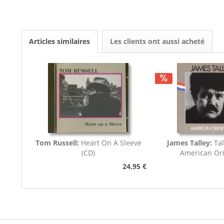
Articles similaires
Les clients ont aussi acheté
Tom Russell:
Heart On A Sleeve
James Talley:
Ta
(CD)
American Ori
24,95 €