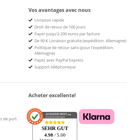
Vos avantages avec nous
Livraison rapide
Droit de retour de 100 jours
Payer jusqu'à 200 euros par facture
De 90 € Livraison gratuite (expédition. Allemagne)
Politique de retour sans (pour l'expédition.
Allemagne)
Payez avec PayPal Express
Support téléphonique
Acheter excellente!
AUSGEZEICHNET
.org
Kundenbewertungen
is de port
SEHR GUT
4.98
/ 5.00