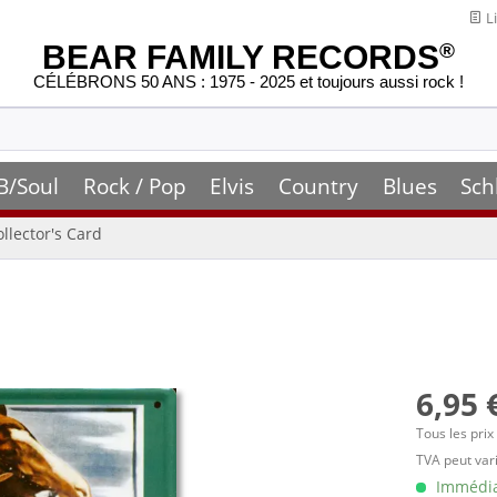
Li
BEAR FAMILY RECORDS
®
CÉLÉBRONS 50 ANS : 1975 - 2025 et toujours aussi rock !
B/Soul
Rock / Pop
Elvis
Country
Blues
Sch
ollector's Card
6,95 
Tous les prix
TVA peut vari
Immédiat