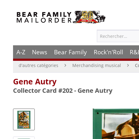
A-Z
News
Bear Family
Rock'n'Roll
R&
d'autres catégories
Merchandising musical
C
Gene Autry
Collector Card #202 - Gene Autry