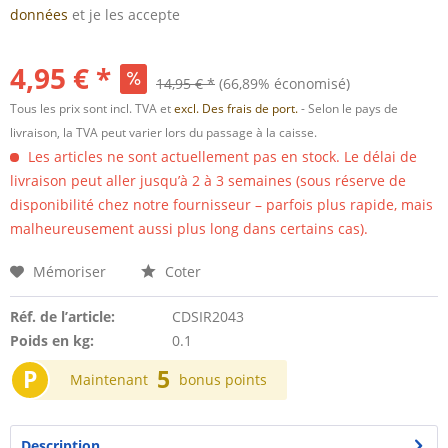
données
et je les accepte
4,95 € *
14,95 € *
(66,89% économisé)
Tous les prix sont incl. TVA et
excl. Des frais de port.
- Selon le pays de
livraison, la TVA peut varier lors du passage à la caisse.
Les articles ne sont actuellement pas en stock. Le délai de
livraison peut aller jusqu’à 2 à 3 semaines (sous réserve de
disponibilité chez notre fournisseur – parfois plus rapide, mais
malheureusement aussi plus long dans certains cas).
Mémoriser
Coter
Réf. de l’article:
CDSIR2043
Poids en kg:
0.1
P
5
Maintenant
bonus points
Description