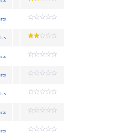
ists
ists
ists
ists
ists
ists
ists
ists