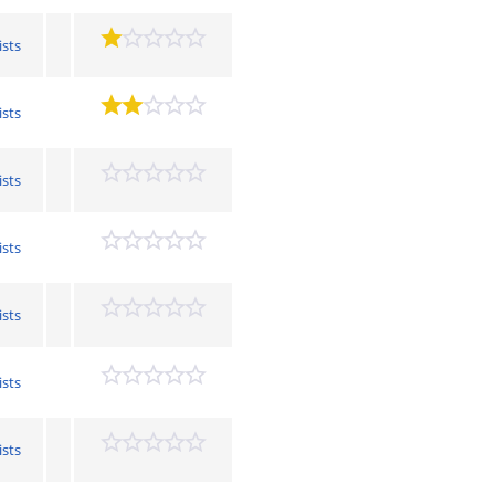
ists
ists
ists
ists
ists
ists
ists