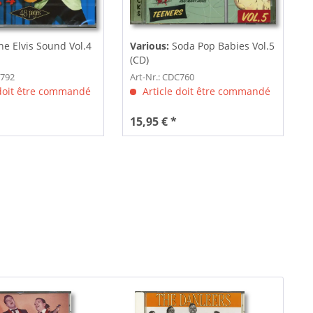
he Elvis Sound Vol.4
Various:
Soda Pop Babies Vol.5
(CD)
C792
Art-Nr.: CDC760
 doit être commandé
Article doit être commandé
15,95 € *