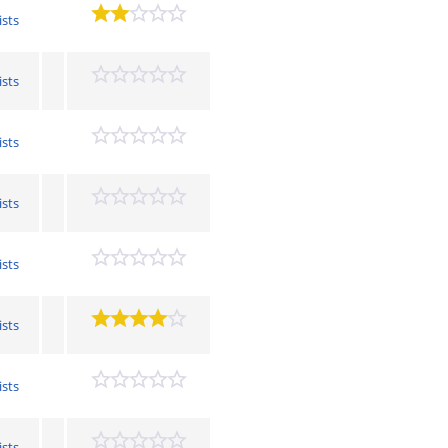
ists
ists
ists
ists
ists
ists
ists
ists