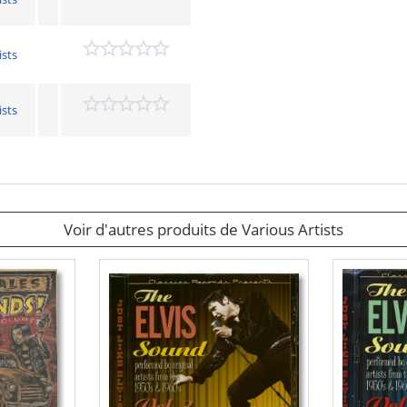
ists
ists
Voir d'autres produits de Various Artists