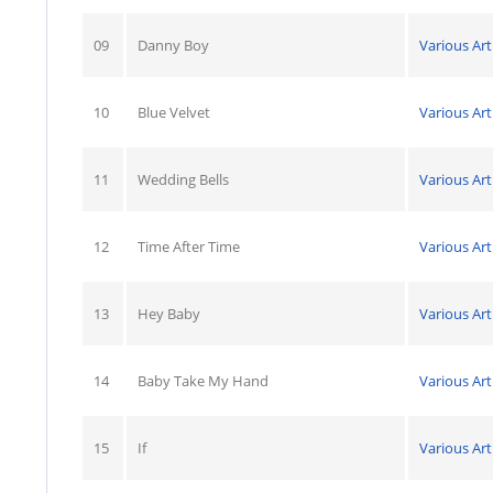
09
Danny Boy
Various Art
10
Blue Velvet
Various Art
11
Wedding Bells
Various Art
12
Time After Time
Various Art
13
Hey Baby
Various Art
14
Baby Take My Hand
Various Art
15
If
Various Art