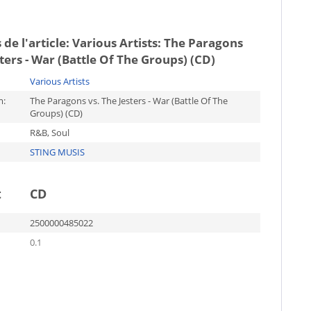
 de l'article:
Various Artists: The Paragons
sters - War (Battle Of The Groups) (CD)
Various Artists
m:
The Paragons vs. The Jesters - War (Battle Of The
Groups) (CD)
R&B, Soul
STING MUSIS
t
CD
2500000485022
0.1