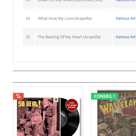
24
What Now My Love (Acapella)
Various Art
25
The Beating Of My Heart (Acapella)
Various Art
CONSEIL !