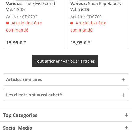
Various:
The Elvis Sound
Various:
Soda Pop Babies
Vol.4 (CD)
Vol.5 (CD)
Art-Nr.: CDC792
Art-Nr.: CDC760
Article doit être
Article doit être
commandé
commandé
15,95 € *
15,95 € *
Tout afficher "Various" articles
Articles similaires
Les clients ont aussi acheté
Top Categories
Social Media