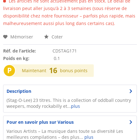
Les articles ne sont actuellement pas en stock. Le délai de
livraison peut aller jusqu’à 2 à 3 semaines (sous réserve de
disponibilité chez notre fournisseur – parfois plus rapide, mais
malheureusement aussi plus long dans certains cas).
Mémoriser
Coter
Réf. de l’article:
CDSTAG171
Poids en kg:
0.1
P
16
Maintenant
bonus points
Description
(Stag-O-Lee) 23 titres. This is a collection of oddball country
weepers, moody rockabilly et...
plus
Pour en savoir plus sur Various
Various Artists – La musique dans toute sa diversité Les
meilleures compilations – des plus...
plus