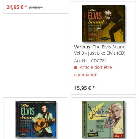
24,95 € *
27,95 € *
Various:
The Elvis Sound
Vol.3 - Just Like Elvis (CD)
Art-Nr.: CDC781
Article doit être
commandé
15,95 € *