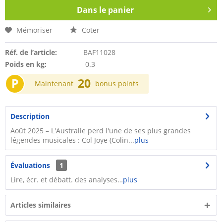
Dans le panier
Mémoriser
Coter
Réf. de l’article:
BAF11028
Poids en kg:
0.3
P
20
Maintenant
bonus points
Description
Août 2025 – L'Australie perd l'une de ses plus grandes
légendes musicales : Col Joye (Colin...
plus
Évaluations
1
Lire, écr. et débatt. des analyses…
plus
Articles similaires