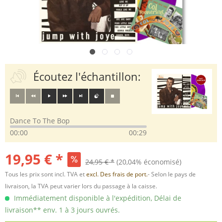
Écoutez l'échantillon:
Dance To The Bop
00:00
00:29
19,95 € *
24,95 € *
(20,04% économisé)
Tous les prix sont incl. TVA et
excl. Des frais de port.
- Selon le pays de
livraison, la TVA peut varier lors du passage à la caisse.
Immédiatement disponible à l'expédition, Délai de
livraison** env. 1 à 3 jours ouvrés.