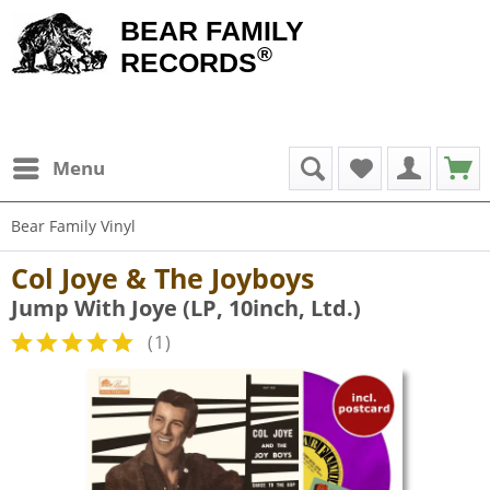
BEAR FAMILY
®
RECORDS
Menu
Bear Family Vinyl
Col Joye & The Joyboys
Jump With Joye (LP, 10inch, Ltd.)
(
1
)