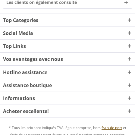
Les clients on également consulté
Top Categories
Social Media
Top Links
Vos avantages avec nous
Hotline assistance
Assistance boutique
Informations
Acheter excellente!
* Tous les prix sont indiqués TVA légale comprise, hors
frais de port
et
frais de remboursement éventuels, sauf mention expresse contraire