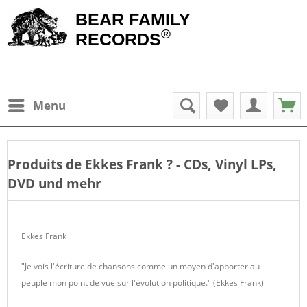
BEAR FAMILY
®
RECORDS
Menu
Produits de
Ekkes Frank
? - CDs, Vinyl LPs,
DVD und mehr
Ekkes Frank
"Je vois l'écriture de chansons comme un moyen d'apporter au
peuple mon point de vue sur l'évolution politique." (Ekkes Frank)