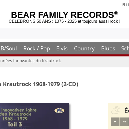
Li
BEAR FAMILY RECORDS
®
CÉLÉBRONS 50 ANS : 1975 - 2025 et toujours aussi rock !
B/Soul
Rock / Pop
Elvis
Country
Blues
Sc
années innovantes du Krautrock
es Krautrock 1968-1979 (2-CD)
É