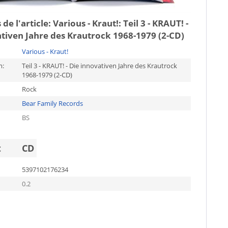
 de l'article:
Various - Kraut!: Teil 3 - KRAUT! -
tiven Jahre des Krautrock 1968-1979 (2-CD)
Various - Kraut!
m:
Teil 3 - KRAUT! - Die innovativen Jahre des Krautrock
1968-1979 (2-CD)
Rock
Bear Family Records
BS
t
CD
5397102176234
0.2