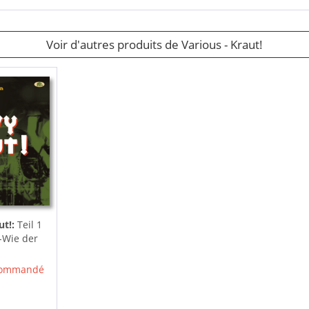
Voir d'autres produits de Various - Kraut!
ut!:
Teil 1
-Wie der
 commandé