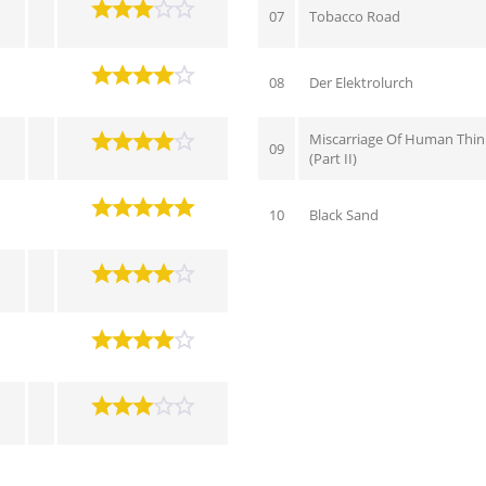
07
Tobacco Road
08
Der Elektrolurch
Miscarriage Of Human Thin
09
(Part II)
10
Black Sand