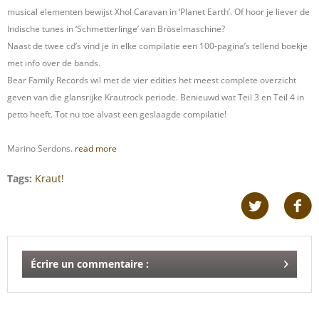
musical elementen bewijst Xhol Caravan in ‘Planet Earth’. Of hoor je liever de
Indische tunes in ‘Schmetterlinge’ van Bröselmaschine?
Naast de twee cd’s vind je in elke compilatie een 100-pagina’s tellend boekje
met info over de bands.
Bear Family Records wil met de vier edities het meest complete overzicht
geven van die glansrijke Krautrock periode. Benieuwd wat Teil 3 en Teil 4 in
petto heeft. Tot nu toe alvast een geslaagde compilatie!
Marino Serdons.
read more
Tags:
Kraut!
Écrire un commentaire :