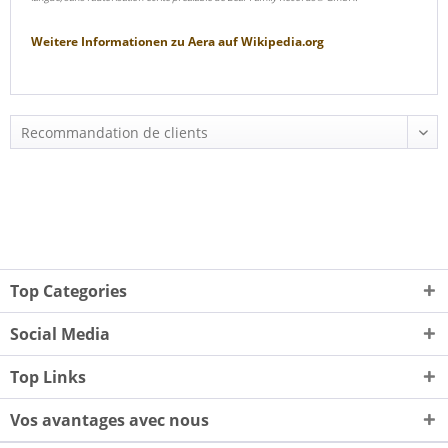
Weitere Informationen zu
Aera
auf
Wikipedia.org
Top Categories
Social Media
Top Links
Vos avantages avec nous