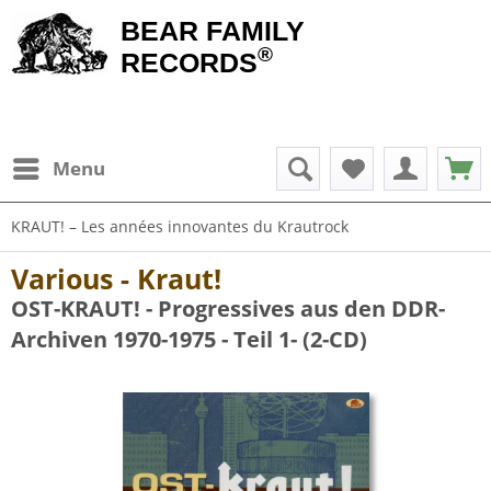
BEAR FAMILY
®
RECORDS
Menu
KRAUT! – Les années innovantes du Krautrock
Various - Kraut!
OST-KRAUT! - Progressives aus den DDR-
Archiven 1970-1975 - Teil 1- (2-CD)