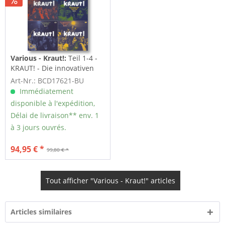
Various - Kraut!:
Teil 1-4 -
KRAUT! - Die innovativen
Jahre des...
Art-Nr.: BCD17621-BU
Immédiatement
disponible à l'expédition,
Délai de livraison** env. 1
à 3 jours ouvrés.
94,95 € *
99,80 € *
Tout afficher "Various - Kraut!" articles
Articles similaires