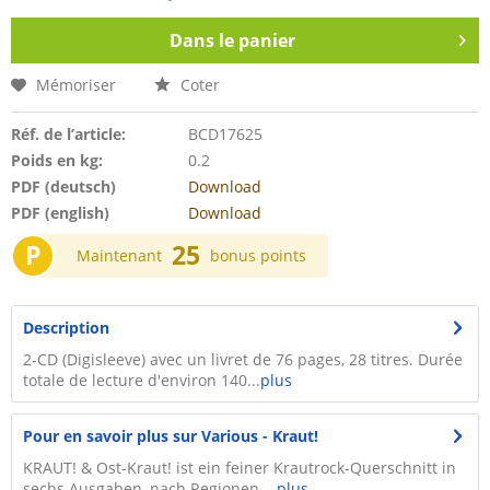
Dans le panier
Mémoriser
Coter
Réf. de l’article:
BCD17625
Poids en kg:
0.2
PDF (deutsch)
Download
PDF (english)
Download
P
25
Maintenant
bonus points
Description
2-CD (Digisleeve) avec un livret de 76 pages, 28 titres. Durée
totale de lecture d'environ 140...
plus
Pour en savoir plus sur Various - Kraut!
KRAUT! & Ost-Kraut! ist ein feiner Krautrock-Querschnitt in
sechs Ausgaben, nach Regionen...
plus