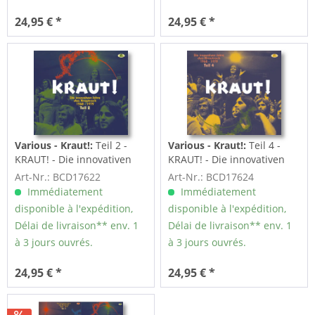
24,95 € *
24,95 € *
Various - Kraut!:
Teil 2 -
Various - Kraut!:
Teil 4 -
KRAUT! - Die innovativen
KRAUT! - Die innovativen
Jahre des...
Jahre des...
Art-Nr.: BCD17622
Art-Nr.: BCD17624
Immédiatement
Immédiatement
disponible à l'expédition,
disponible à l'expédition,
Délai de livraison** env. 1
Délai de livraison** env. 1
à 3 jours ouvrés.
à 3 jours ouvrés.
24,95 € *
24,95 € *