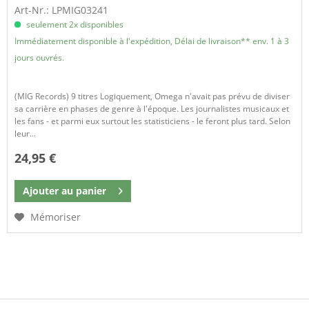
Art-Nr.: LPMIG03241
seulement 2x disponibles
Immédiatement disponible à l'expédition, Délai de livraison** env. 1 à 3
jours ouvrés.
(MIG Records) 9 titres Logiquement, Omega n'avait pas prévu de diviser
sa carrière en phases de genre à l'époque. Les journalistes musicaux et
les fans - et parmi eux surtout les statisticiens - le feront plus tard. Selon
leur...
24,95 €
Ajouter au
panier
Mémoriser