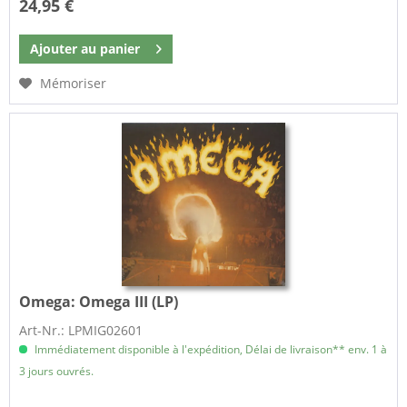
24,95 €
Ajouter au
panier
Mémoriser
Omega:
Omega III (LP)
Art-Nr.: LPMIG02601
Immédiatement disponible à l'expédition, Délai de livraison** env. 1 à
3 jours ouvrés.