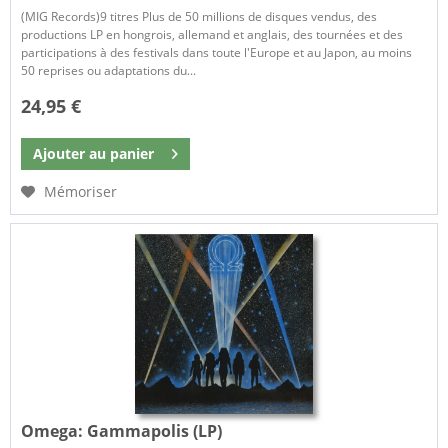
(MIG Records)9 titres Plus de 50 millions de disques vendus, des
productions LP en hongrois, allemand et anglais, des tournées et des
participations à des festivals dans toute l'Europe et au Japon, au moins
50 reprises ou adaptations du...
24,95 €
Ajouter au
panier
Mémoriser
Omega:
Gammapolis (LP)