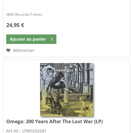
(MIG Records) 5 titres
24,95 €
Ajouter au
panier
Mémoriser
Omega:
200 Years After The Last War (LP)
Art-Nr.: LPMIG02681