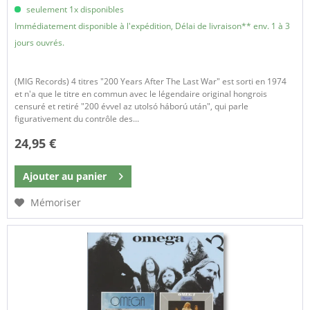
seulement 1x disponibles
Immédiatement disponible à l'expédition, Délai de livraison** env. 1 à 3
jours ouvrés.
(MIG Records) 4 titres "200 Years After The Last War" est sorti en 1974
et n'a que le titre en commun avec le légendaire original hongrois
censuré et retiré "200 évvel az utolsó háború után", qui parle
figurativement du contrôle des...
24,95 €
Ajouter au
panier
Mémoriser