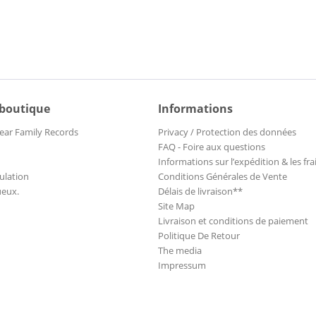
 boutique
Informations
ear Family Records
Privacy / Protection des données
FAQ - Foire aux questions
Informations sur l’expédition & les fra
ulation
Conditions Générales de Vente
ueux.
Délais de livraison**
Site Map
Livraison et conditions de paiement
Politique De Retour
The media
Impressum