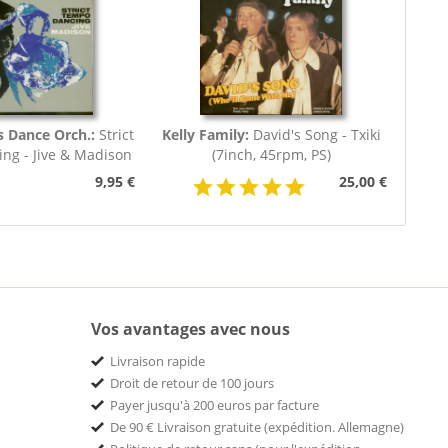
s Dance Orch.:
Strict
Kelly Family:
David's Song - Txiki
ng - Jive & Madison
(7inch, 45rpm, PS)
(7inch,...
9,95 €
25,00 €
Vos avantages avec nous
Livraison rapide
Droit de retour de 100 jours
Payer jusqu'à 200 euros par facture
De 90 € Livraison gratuite (expédition. Allemagne)