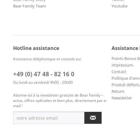
Bear Family Team
Youtube
Hotline assistance
Assistance
Points Bonus B
Assistance téléphonique et conseils au:
Impressum-
Contact
+49 (0) 47 48 - 82 16 0
Politique d'ann
Du lundi au vendredi 9h00 - 20h00
Produit défect
Return
Abonne-toi à la newsletter gratuite de Bear Family –
Newsletter
actus, offres spéciales et bien plus, directement par e-
mail !