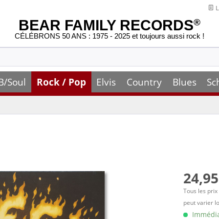
L
BEAR FAMILY RECORDS
®
CÉLÉBRONS 50 ANS : 1975 - 2025 et toujours aussi rock !
B/Soul
Rock / Pop
Elvis
Country
Blues
Sc
24,95
Tous les prix
peut varier l
Immédiat