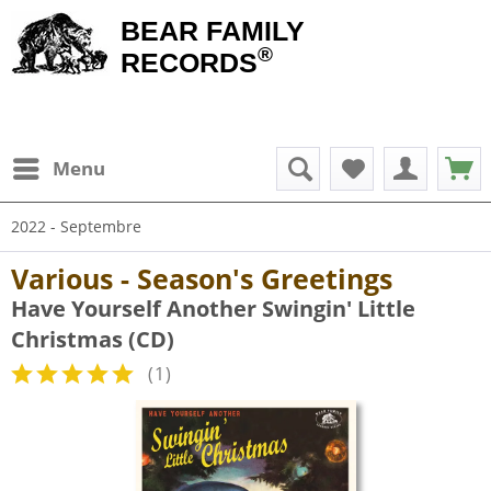
BEAR FAMILY
®
RECORDS
Menu
2022 - Septembre
Various - Season's Greetings
Have Yourself Another Swingin' Little
Christmas (CD)
(
1
)