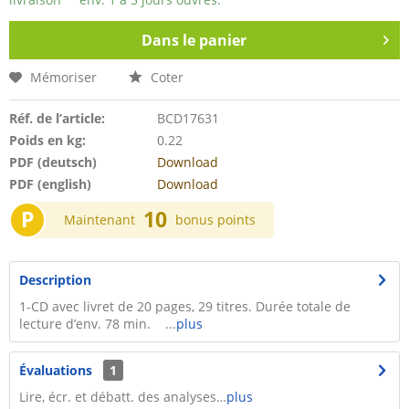
Dans le panier
Mémoriser
Coter
Réf. de l’article:
BCD17631
Poids en kg:
0.22
PDF (deutsch)
Download
PDF (english)
Download
P
10
Maintenant
bonus points
Description
1-CD avec livret de 20 pages, 29 titres. Durée totale de
lecture d’env. 78 min. ...
plus
Évaluations
1
Lire, écr. et débatt. des analyses…
plus