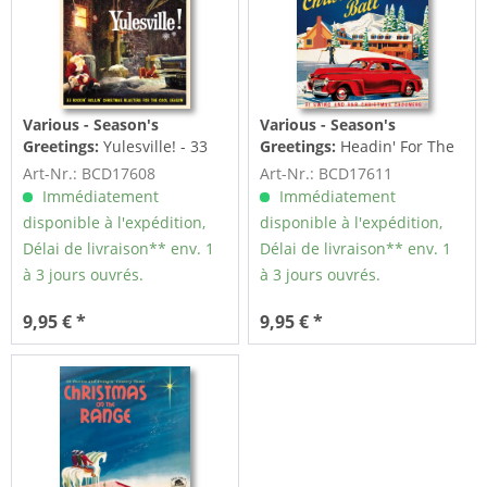
Various - Season's
Various - Season's
Greetings:
Yulesville! - 33
Greetings:
Headin' For The
Rockin' Rollin' Christmas...
Christmas Ball (CD)
Art-Nr.: BCD17608
Art-Nr.: BCD17611
Immédiatement
Immédiatement
disponible à l'expédition,
disponible à l'expédition,
Délai de livraison** env. 1
Délai de livraison** env. 1
à 3 jours ouvrés.
à 3 jours ouvrés.
9,95 € *
9,95 € *