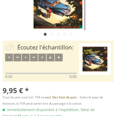
Écoutez l'échantillon:
0:00
0:00
9,95 € *
Tous les prix sont incl. TVA et
excl. Des frais de port.
- Selon le pays de
livraison, la TVA peut varier lors du passage à la caisse.
Immédiatement disponible à l'expédition, Délai de
livraison** env. 1 à 3 jours ouvrés.