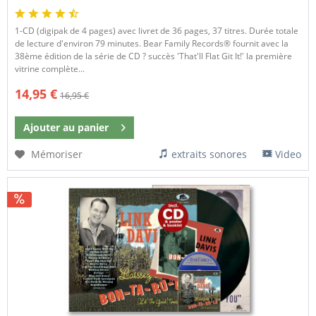
1-CD (digipak de 4 pages) avec livret de 36 pages, 37 titres. Durée totale
de lecture d'environ 79 minutes. Bear Family Records® fournit avec la
38ème édition de la série de CD ? succès 'That'll Flat Git It!' la première
vitrine complète...
14,95 €
16,95 €
Ajouter au
panier
Mémoriser
extraits sonores
Video