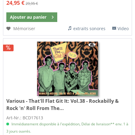
24,95 €
29,95 €
Ajouter au
panier
Mémoriser
extraits sonores
Video
Various - That'll Flat Git It:
Vol.38 - Rockabilly &
Rock 'n' Roll From The...
Art-Nr.: BCD17613
Immédiatement disponible à l'expédition, Délai de livraison** env. 1 à
3 jours ouvrés.