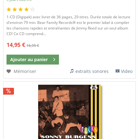
1-CD (Digipak) avec livret de 36 pages, 29 titres. Durée totale de lecture
d'environ 79 min. Bear Family Records® est le premier label à compiler
les chansons rapides et entraînantes de Jimmy Reed sur un seul album
CD! Ce CD comprend...
14,95 €
16,95 €
Ajouter au
panier
Mémoriser
extraits sonores
Video