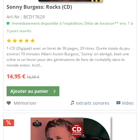
Sonny Burgess:
Rocks (CD)
Art-Nr.: BCD17629
Immédiatement disponible à l'expédition, Délai de livraison** env. 1 à
3 jours ouvrés.
1-CD (Digipak) avec un livret de 36 pages, 29 titres. Durée totale du jeu
environ 79 minutes Albert Austin Burgess, 'Sonny' en abrégé, était une
icône et un favori pour des générations de fans de rockabilly dans le
monde entier. Actif...
14,95 €
16,95 €
Ajouter au
panier
Mémoriser
extraits sonores
Video