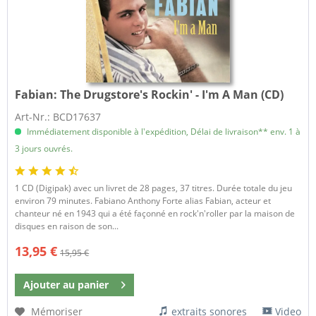
Fabian:
The Drugstore's Rockin' - I'm A Man (CD)
Art-Nr.: BCD17637
Immédiatement disponible à l'expédition, Délai de livraison** env. 1 à
3 jours ouvrés.
1 CD (Digipak) avec un livret de 28 pages, 37 titres. Durée totale du jeu
environ 79 minutes. Fabiano Anthony Forte alias Fabian, acteur et
chanteur né en 1943 qui a été façonné en rock'n'roller par la maison de
disques en raison de son...
13,95 €
15,95 €
Ajouter au
panier
Mémoriser
extraits sonores
Video