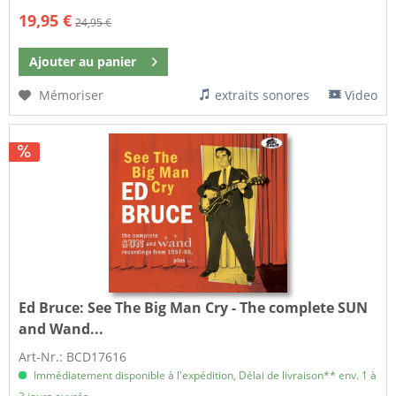
19,95 €
24,95 €
Ajouter au
panier
Mémoriser
extraits sonores
Video
Ed Bruce:
See The Big Man Cry - The complete SUN
and Wand...
Art-Nr.: BCD17616
Immédiatement disponible à l'expédition, Délai de livraison** env. 1 à