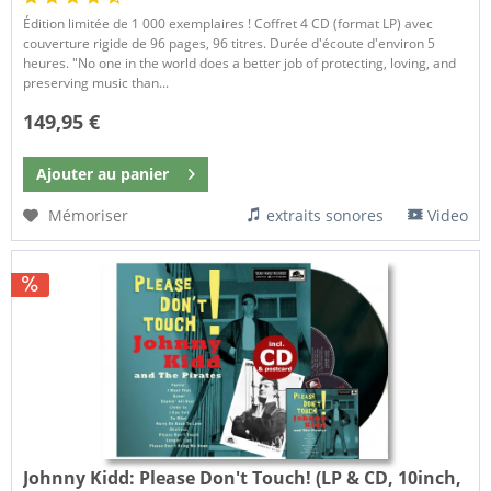
Édition limitée de 1 000 exemplaires ! Coffret 4 CD (format LP) avec
couverture rigide de 96 pages, 96 titres. Durée d'écoute d'environ 5
heures. "No one in the world does a better job of protecting, loving, and
preserving music than...
149,95 €
Ajouter au
panier
Mémoriser
extraits sonores
Video
Johnny Kidd:
Please Don't Touch! (LP & CD, 10inch,