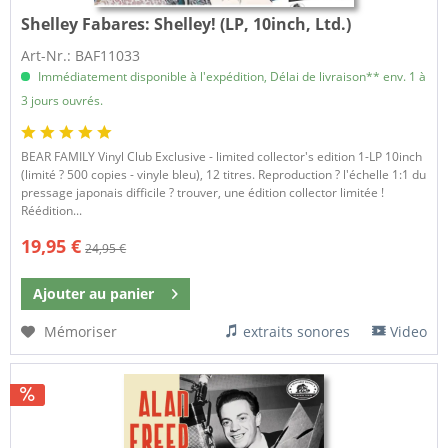
Shelley Fabares:
Shelley! (LP, 10inch, Ltd.)
Art-Nr.: BAF11033
Immédiatement disponible à l'expédition, Délai de livraison** env. 1 à
3 jours ouvrés.
BEAR FAMILY Vinyl Club Exclusive - limited collector's edition 1-LP 10inch
(limité ? 500 copies - vinyle bleu), 12 titres. Reproduction ? l'échelle 1:1 du
pressage japonais difficile ? trouver, une édition collector limitée !
Réédition...
19,95 €
24,95 €
Ajouter au
panier
Mémoriser
extraits sonores
Video