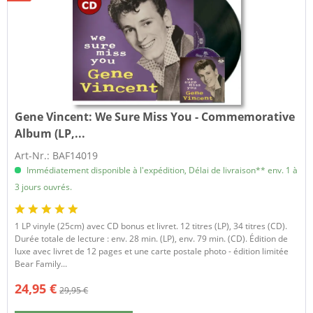
Gene Vincent:
We Sure Miss You - Commemorative
Album (LP,...
Art-Nr.: BAF14019
Immédiatement disponible à l'expédition, Délai de livraison** env. 1 à
3 jours ouvrés.
1 LP vinyle (25cm) avec CD bonus et livret. 12 titres (LP), 34 titres (CD).
Durée totale de lecture : env. 28 min. (LP), env. 79 min. (CD). Édition de
luxe avec livret de 12 pages et une carte postale photo - édition limitée
Bear Family...
24,95 €
29,95 €