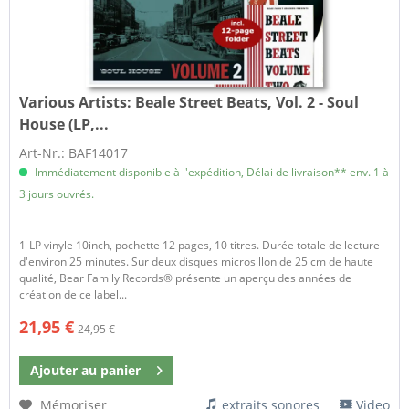
Various Artists:
Beale Street Beats, Vol. 2 - Soul
House (LP,...
Art-Nr.: BAF14017
Immédiatement disponible à l'expédition, Délai de livraison** env. 1 à
3 jours ouvrés.
1-LP vinyle 10inch, pochette 12 pages, 10 titres. Durée totale de lecture
d'environ 25 minutes. Sur deux disques microsillon de 25 cm de haute
qualité, Bear Family Records® présente un aperçu des années de
création de ce label...
21,95 €
24,95 €
Ajouter au
panier
Mémoriser
extraits sonores
Video