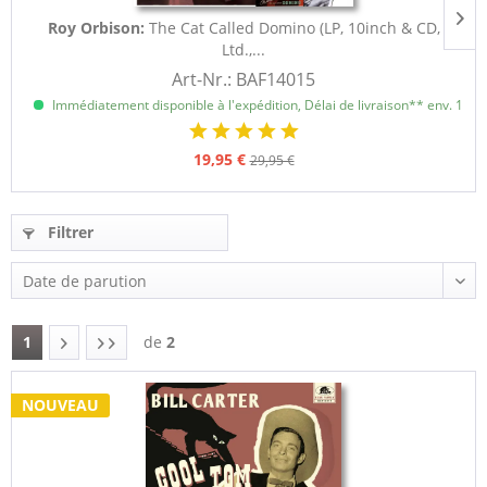
Roy Orbison:
The Cat Called Domino (LP, 10inch & CD,
Ltd.,...
Art-Nr.: BAF14015
Immédiatement disponible à l'expédition, Délai de livraison** env. 1 à 3
19,95 €
29,95 €
Filtrer
1
de
2
NOUVEAU