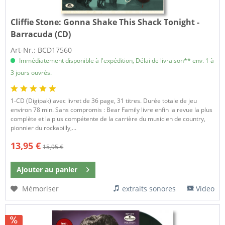
Cliffie Stone:
Gonna Shake This Shack Tonight -
Barracuda (CD)
Art-Nr.: BCD17560
Immédiatement disponible à l'expédition, Délai de livraison** env. 1 à
3 jours ouvrés.
1-CD (Digipak) avec livret de 36 page, 31 titres. Durée totale de jeu
environ 78 min. Sans compromis : Bear Family livre enfin la revue la plus
complète et la plus compétente de la carrière du musicien de country,
pionnier du rockabilly,...
13,95 €
15,95 €
Ajouter au
panier
Mémoriser
extraits sonores
Video