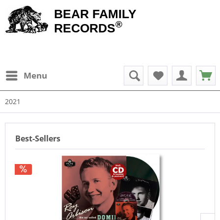
BEAR FAMILY
®
RECORDS
Menu
2021
Best-Sellers