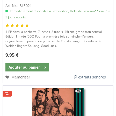
Art-Nr.: BLE021
Immédiatement disponible à l'expédition, Délai de livraison** env. 1 à
3 jours ouvrés.
1-EP dans la pochette, 7 inches, 3 tracks, 45rpm, grand trou central,
édition limitée (500) Pour la première fois sur vinyle - l'envers
originellement prévu Trying To Get To You du banger Rockabilly de
Weldon Rogers So Long, Good Luck...
9,95 €
Ajouter au
panier
Mémoriser
extraits sonores