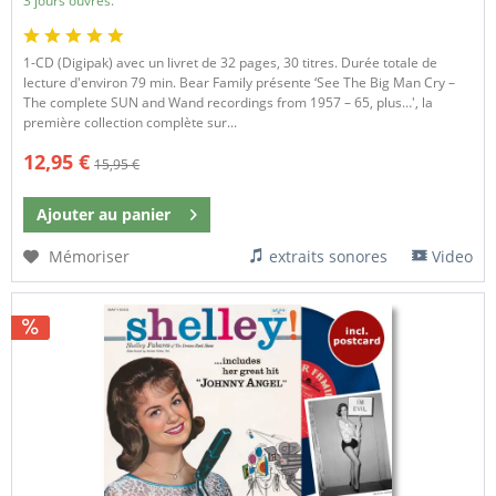
3 jours ouvrés.
1-CD (Digipak) avec un livret de 32 pages, 30 titres. Durée totale de
lecture d'environ 79 min. Bear Family présente ‘See The Big Man Cry –
The complete SUN and Wand recordings from 1957 – 65, plus…', la
première collection complète sur...
12,95 €
15,95 €
Ajouter au
panier
Mémoriser
extraits sonores
Video