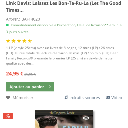
Link Davis:
Laissez Les Bon-Ta-Ru-La (Let The Good
Times...
Art-Nr.: BAF14020
Immédiatement disponible à l'expédition, Délai de livraison** env. 1 à
3 jours ouvrés.
1-LP (vinyle 25cm)) avec un livret de 8 pages, 12 titres (LP) / 26 titres
(CD). Durée totale de lecture d'environ 28 min. (LP) / 65 min. (CD) Bear
Family Records® présente le premier LP (25 cm) en vinyle de haute
qualité avec des...
24,95 €
29,95 €
Ajouter au
panier
Mémoriser
extraits sonores
Video