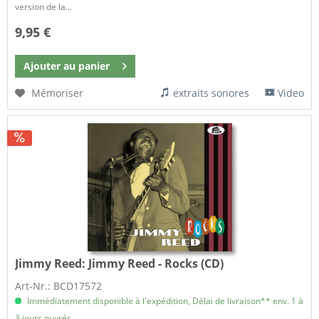
version de la...
9,95 €
Ajouter au
panier
Mémoriser
extraits sonores
Video
Jimmy Reed:
Jimmy Reed - Rocks (CD)
Art-Nr.: BCD17572
Immédiatement disponible à l'expédition, Délai de livraison** env. 1 à
3 jours ouvrés.