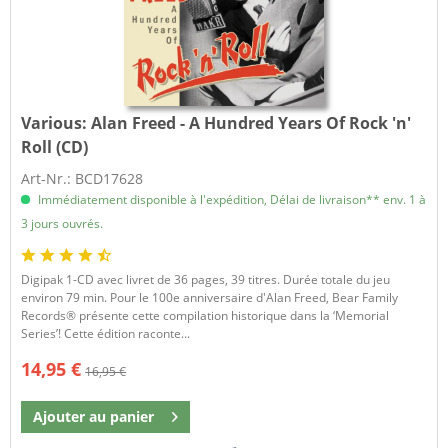
Various:
Alan Freed - A Hundred Years Of Rock 'n'
Roll (CD)
Art-Nr.: BCD17628
Immédiatement disponible à l'expédition, Délai de livraison** env. 1 à
3 jours ouvrés.
Digipak 1-CD avec livret de 36 pages, 39 titres. Durée totale du jeu
environ 79 min. Pour le 100e anniversaire d'Alan Freed, Bear Family
Records® présente cette compilation historique dans la ‘Memorial
Series’! Cette édition raconte...
14,95 €
16,95 €
Ajouter au
panier