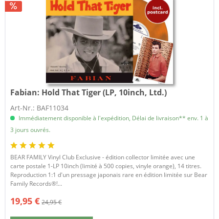
Fabian:
Hold That Tiger (LP, 10inch, Ltd.)
Art-Nr.: BAF11034
Immédiatement disponible à l'expédition, Délai de livraison** env. 1 à
3 jours ouvrés.
BEAR FAMILY Vinyl Club Exclusive - édition collector limitée avec une
carte postale 1-LP 10inch (limité à 500 copies, vinyle orange), 14 titres.
Reproduction 1:1 d'un pressage japonais rare en édition limitée sur Bear
Family Records®!...
19,95 €
24,95 €