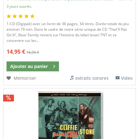
3 jours ouvrés.
1-CD (Digipak) avec un livret de 36 pages, 34 titres. Durée totale du jeu
environ 79 min. Dans le cadre de notre série unique de CD 'That'll Flat
Git It!', Bear Family revient sur l'histoire du label texan TNT et se
concentre sur les...
14,95 €
16,95 €
Ajouter au
panier
Mémoriser
extraits sonores
Video