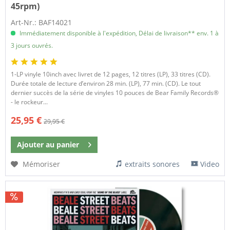
45rpm)
Art-Nr.: BAF14021
Immédiatement disponible à l'expédition, Délai de livraison** env. 1 à
3 jours ouvrés.
1-LP vinyle 10inch avec livret de 12 pages, 12 titres (LP), 33 titres (CD).
Durée totale de lecture d’environ 28 min. (LP), 77 min. (CD). Le tout
dernier succès de la série de vinyles 10 pouces de Bear Family Records®
- le rockeur...
25,95 €
29,95 €
Ajouter au
panier
Mémoriser
extraits sonores
Video