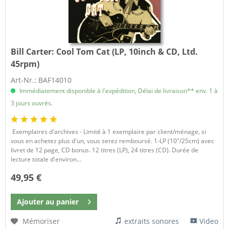
Bill Carter:
Cool Tom Cat (LP, 10inch & CD, Ltd.
45rpm)
Art-Nr.: BAF14010
Immédiatement disponible à l'expédition, Délai de livraison** env. 1 à
3 jours ouvrés.
​ Exemplaires d'archives - Limité à 1 exemplaire par client/ménage, si
vous en achetez plus d'un, vous serez remboursé. 1-LP (10"/25cm) avec
livret de 12 page, CD bonus. 12 titres (LP), 24 titres (CD). Durée de
lecture totale d'environ...
49,95 €
Ajouter au
panier
Mémoriser
extraits sonores
Video