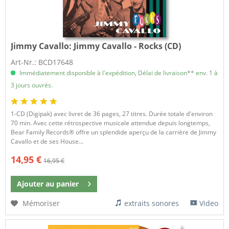
Jimmy Cavallo:
Jimmy Cavallo - Rocks (CD)
Art-Nr.: BCD17648
Immédiatement disponible à l'expédition, Délai de livraison** env. 1 à
3 jours ouvrés.
1-CD (Digipak) avec livret de 36 pages, 27 titres. Durée totale d'environ
70 min. Avec cette rétrospective musicale attendue depuis longtemps,
Bear Family Records® offre un splendide aperçu de la carrière de Jimmy
Cavallo et de ses House...
14,95 €
16,95 €
Ajouter au
panier
Mémoriser
extraits sonores
Video