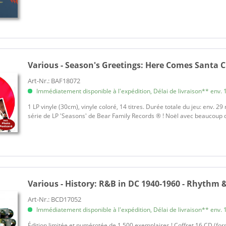
Various - Season's Greetings:
Here Comes Santa Cl
Art-Nr.: BAF18072
Immédiatement disponible à l'expédition, Délai de livraison** env. 1
1 LP vinyle (30cm), vinyle coloré, 14 titres. Durée totale du jeu: env. 29
série de LP 'Seasons' de Bear Family Records ® ! Noël avec beaucoup de
Various - History:
R&B in DC 1940-1960 - Rhythm &
Art-Nr.: BCD17052
Immédiatement disponible à l'expédition, Délai de livraison** env. 1
Édition limitée et numérotée de 1 500 exemplaires ! Coffret 16 CD (fo