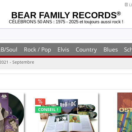
Li
BEAR FAMILY RECORDS
®
CÉLÉBRONS 50 ANS : 1975 - 2025 et toujours aussi rock !
B/Soul
Rock / Pop
Elvis
Country
Blues
Sc
2021 - Septembre
CONSEIL !