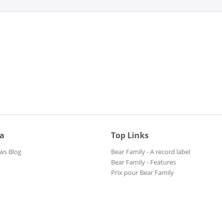
ia
Top Links
ws Blog
Bear Family - A record label
Bear Family - Features
Prix pour Bear Family