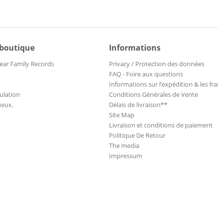
 boutique
Informations
ear Family Records
Privacy / Protection des données
FAQ - Foire aux questions
Informations sur l’expédition & les fra
ulation
Conditions Générales de Vente
ueux.
Délais de livraison**
Site Map
Livraison et conditions de paiement
Politique De Retour
The media
Impressum