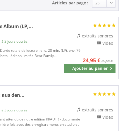
Articles par page :
 Album (LP,...
extraits sonores
 à 3 jours ouvrés.
Video
 Durée totale de lecture : env. 28 min. (LP), env. 79
hoto - édition limitée Bear Family...
24,95 €
29,95 €
Ajouter au
panier
Mémoriser
s aus den...
extraits sonores
 à 3 jours ouvrés.
Video
nt attendu de notre édition KRAUT ! - documente
emière fois avec des enregistrements en studio et