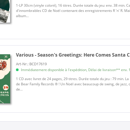
1-LP 30cm (vinyle coloré), 16 titres. Durée totale du jeu: env. 38 min. C
d'innombrables CD de Noël contenant des enregistrements R 'n' R. Ma
album...
Various - Season's Greetings:
Here Comes Santa Cl
Art-Nr.: BCD17619
Immédiatement disponible à l'expédition, Délai de livraison** env. 1
1 CD avec livret de 24 pages, 29 titres. Durée totale du jeu : 79 min. L
de Bear Family Records ® ! Un Noël avec beaucoup de swing, de jazz, 
de...