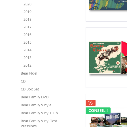
2020
2019
2018
2017
2016
2015
2014
2013
2012
Bear Noël
CD
CD Box Set
Bear Family DVD
Bear Family Vinyle
CONSEIL !
Bear Family Vinyl Club
Bear Family Vinyl Test-
Pressings