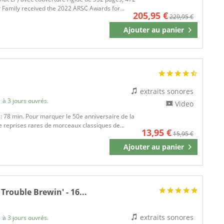
r Family received the 2022 ARSC Awards for...
205,95 €
229,95 €
Ajouter au
panier
Mémoriser
extraits sonores
 à 3 jours ouvrés.
Video
e : 78 min. Pour marquer le 50e anniversaire de la
e reprises rares de morceaux classiques de...
13,95 €
15,95 €
Ajouter au
panier
Mémoriser
Trouble Brewin' - 16...
extraits sonores
 à 3 jours ouvrés.