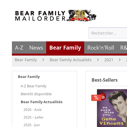
A-Z
News
Bear Family
Rock'n'Roll
R&
Bear Family
Bear Family Actualités
2021
Bear Family
Best-Sellers
A-Z Bear Family
Bientôt disponible
Bear Family Actualités
2026 - Août
2026 – Juillet
2026 - Juin