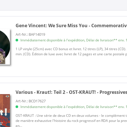
Gene Vincent:
We Sure Miss You - Commemorative
Art-Nr.: BAF14019
Immédiatement disponible à l'expédition, Délai de livraison** env. 1
1 LP vinyle (25cm) avec CD bonus et livret. 12 titres (LP), 34 titres (CD).
min. (CD). Édition de luxe avec livret de 12 pages et une carte postale p
Various - Kraut!:
Teil 2 - OST-KRAUT! - Progressive
Art-Nr.: BCD17627
Immédiatement disponible à l'expédition, Délai de livraison** env. 1
OST-KRAUT : Une série de deux CD en deux volumes - le complément ta
de manière exhaustive l'histoire du rock progressif en RDA pour la pr
en...