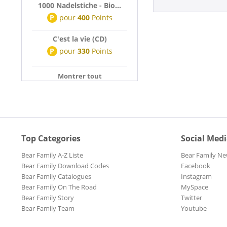
1000 Nadelstiche - Bio...
P
pour
400
Points
C'est la vie (CD)
P
pour
330
Points
Montrer tout
Top Categories
Social Med
Bear Family A-Z Liste
Bear Family Ne
Bear Family Download Codes
Facebook
Bear Family Catalogues
Instagram
Bear Family On The Road
MySpace
Bear Family Story
Twitter
Bear Family Team
Youtube