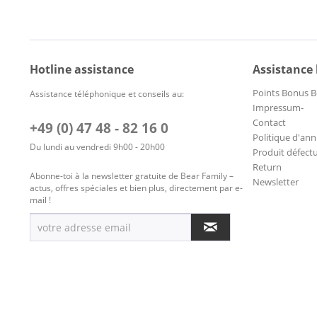
Hotline assistance
Assistance
Points Bonus B
Assistance téléphonique et conseils au:
Impressum-
Contact
+49 (0) 47 48 - 82 16 0
Politique d'ann
Du lundi au vendredi 9h00 - 20h00
Produit défect
Return
Abonne-toi à la newsletter gratuite de Bear Family –
Newsletter
actus, offres spéciales et bien plus, directement par e-
mail !