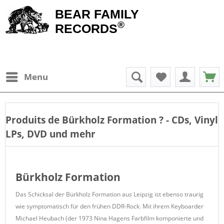
BEAR FAMILY
®
RECORDS
Menu
Produits de
Bürkholz Formation
? - CDs, Vinyl
LPs, DVD und mehr
Bürkholz Formation
Das Schicksal der Bürkholz Formation aus Leipzig ist ebenso traurig
wie symptomatisch für den frühen DDR-Rock. Mit ihrem Keyboarder
Michael Heubach (der 1973 Nina Hagens Farbfilm komponierte und