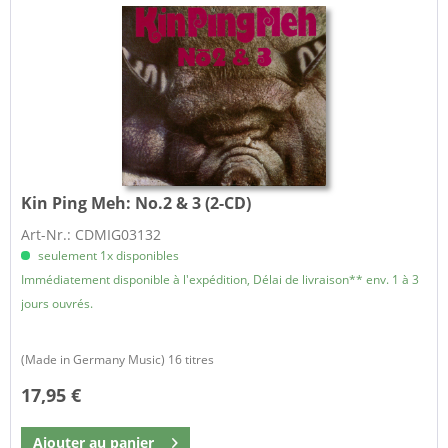
Kin Ping Meh:
No.2 & 3 (2-CD)
Art-Nr.: CDMIG03132
seulement 1x disponibles
Immédiatement disponible à l'expédition, Délai de livraison** env. 1 à 3
jours ouvrés.
(Made in Germany Music) 16 titres
17,95 €
Ajouter au
panier