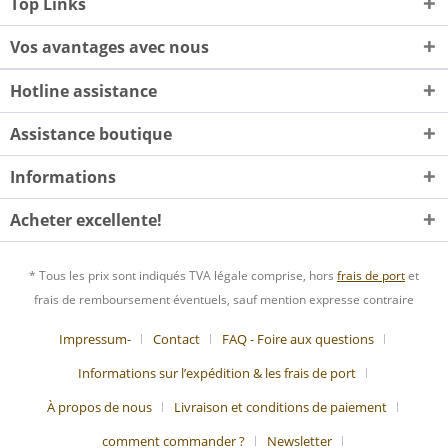
Top Links
Vos avantages avec nous
Hotline assistance
Assistance boutique
Informations
Acheter excellente!
* Tous les prix sont indiqués TVA légale comprise, hors
frais de port
et
frais de remboursement éventuels, sauf mention expresse contraire
Impressum-
Contact
FAQ - Foire aux questions
Informations sur l’expédition & les frais de port
À propos de nous
Livraison et conditions de paiement
comment commander ?
Newsletter