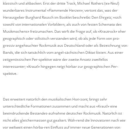
klassisch und altbacken. Erst der dritte Track, Michael Rothers (ex-Neu!)
wunderbares Instrumental «Flammende Herzen», vertont das, was der
Herausgeber Burghard Rausch im Booklet beschreibt: Den Ehrgeiz, «sich
sowohl von internationalen Vorbildern, als auch von festen Schemata des
Musikmachens» freizumachen. Das wirft die Frage auf, ob «Krautrock» eher
geographisch oder stilistisch verstanden wird, ob als jede Form von pro-
gressiv angehauchter Rockmusik aus Deutschland oder als Bezeichnung von
Bands, die sich tatsächlich vom angel-sächsischen Diktat lösten. Aus einer
zeitgenössischen Per-spektive wäre der zweite Ansatz zweifellos
interessanter; «Kraut!» hingegen neigt hörbar zur geographischen Per-
spektive.
Das erweitert natürlich den musikalischen Hori-zont, bringt sehr
unterschiedliche Formationen zusammen und macht aus «Kraut!» eine
beeindruckende Bestandes-aufnahme deutscher Rockmusik. Natürlich ist
nicht alles gleichermassen gut gealtert. Wäh-rend die Innovatoren nach wie
vor weltweit einen hörba-ren Einfluss auf immer neue Generationen von