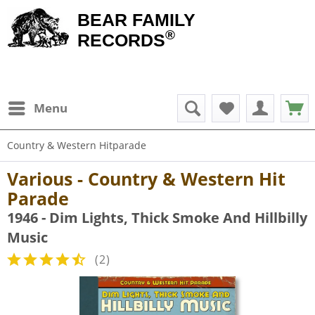
BEAR FAMILY
®
RECORDS
Menu
Country & Western Hitparade
Various - Country & Western Hit
Parade
1946 - Dim Lights, Thick Smoke And Hillbilly
Music
(
2
)