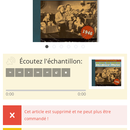
Écoutez l'échantillon:
0:00
0:00
Cet article est supprimé et ne peut plus être
commandé !