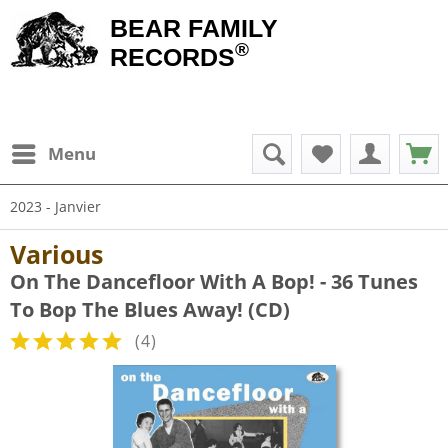
BEAR FAMILY
®
RECORDS
Menu
2023 - Janvier
Various
On The Dancefloor With A Bop! - 36 Tunes
To Bop The Blues Away! (CD)
(
4
)