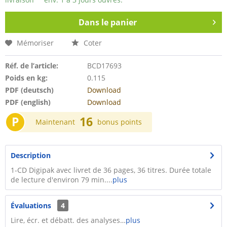
Dans le panier
Mémoriser
Coter
Réf. de l’article:
BCD17693
Poids en kg:
0.115
PDF (deutsch)
Download
PDF (english)
Download
P
16
Maintenant
bonus points
Description
1-CD Digipak avec livret de 36 pages, 36 titres. Durée totale
de lecture d'environ 79 min....
plus
Évaluations
4
Lire, écr. et débatt. des analyses…
plus