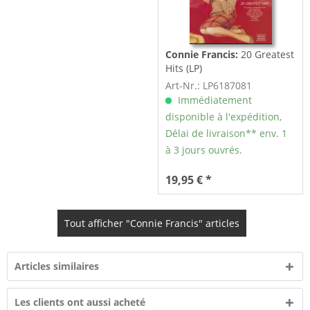
Connie Francis:
20 Greatest
Hits (LP)
Art-Nr.: LP6187081
Immédiatement
disponible à l'expédition,
Délai de livraison** env. 1
à 3 jours ouvrés.
19,95 € *
Tout afficher "Connie Francis" articles
Articles similaires
Les clients ont aussi acheté