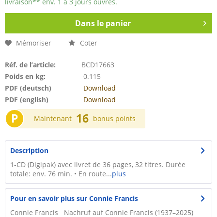
livraison** env. 1 à 3 jours ouvrés.
Dans le panier
Mémoriser
Coter
Réf. de l’article:
BCD17663
Poids en kg:
0.115
PDF (deutsch)
Download
PDF (english)
Download
P
16
Maintenant
bonus points
Description
1-CD (Digipak) avec livret de 36 pages, 32 titres. Durée
totale: env. 76 min. • En route...
plus
Pour en savoir plus sur Connie Francis
Connie Francis Nachruf auf Connie Francis (1937–2025)