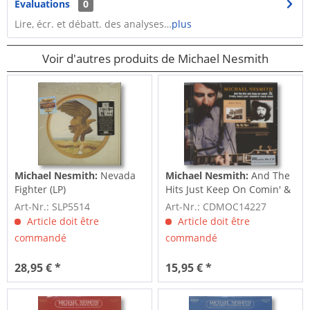
Évaluations
0
Lire, écr. et débatt. des analyses…
plus
Voir d'autres produits de Michael Nesmith
Michael Nesmith:
Nevada
Michael Nesmith:
And The
Fighter (LP)
Hits Just Keep On Comin' &
Pretty Much...
Art-Nr.: SLP5514
Art-Nr.: CDMOC14227
Article doit être
Article doit être
commandé
commandé
28,95 € *
15,95 € *