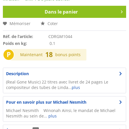
Dans le panier
Mémoriser
Coter
Réf. de l’article:
CDRGM1044
Poids en kg:
0.1
P
18
Maintenant
bonus points
Description
(Real Gone Music) 22 titres avec livret de 24 pages Le
compositeur des tubes de Linda...
plus
Pour en savoir plus sur Michael Nesmith
Michael Nesmith Winonah Ainsi, le mandat de Michael
Nesmith au sein de...
plus