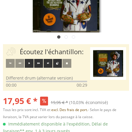
Écoutez l'échantillon:
Different drum (alternate version)
00:00
00:29
17,95 € *
19,95 € *
(10,03% économisé)
Tous les prix sont incl. TVA et
excl. Des frais de port.
- Selon le pays de
livraison, la TVA peut varier lors du passage à la caisse.
Immédiatement disponible à l'expédition, Délai de
livraison** env. 1 à 3 jours ouvrés.