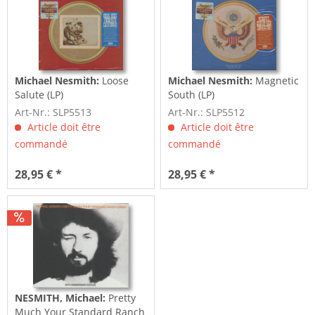
Michael Nesmith:
Loose
Michael Nesmith:
Magnetic
Salute (LP)
South (LP)
Art-Nr.: SLP5513
Art-Nr.: SLP5512
Article doit être
Article doit être
commandé
commandé
28,95 € *
28,95 € *
NESMITH, Michael:
Pretty
Much Your Standard Ranch