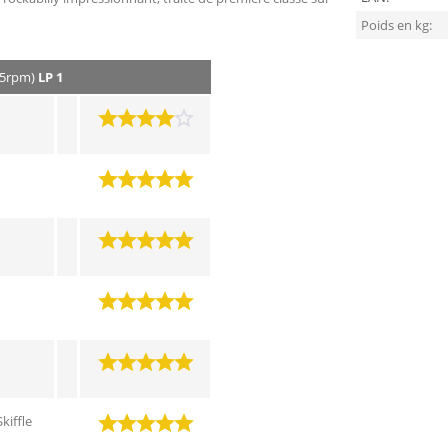
Poids en kg:
 45rpm)
LP 1
kiffle