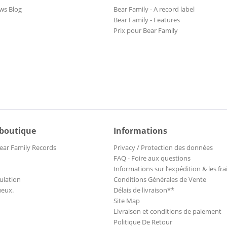
ws Blog
Bear Family - A record label
Bear Family - Features
Prix pour Bear Family
 boutique
Informations
ear Family Records
Privacy / Protection des données
FAQ - Foire aux questions
Informations sur l’expédition & les fra
ulation
Conditions Générales de Vente
ueux.
Délais de livraison**
Site Map
Livraison et conditions de paiement
Politique De Retour