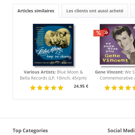
Articles similaires
Les clients ont aussi acheté
Various Artists:
Blue Moon &
Gene Vincent:
We S
Bella Records (LP, 10inch, 45rpm)
- Commemorative A
24,95 €
Top Categories
Social Med