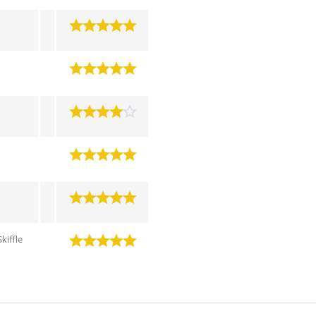
kiffle