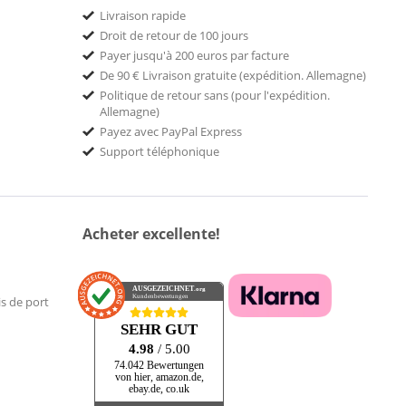
Livraison rapide
Droit de retour de 100 jours
Payer jusqu'à 200 euros par facture
De 90 € Livraison gratuite (expédition. Allemagne)
Politique de retour sans (pour l'expédition.
Allemagne)
Payez avec PayPal Express
Support téléphonique
Acheter excellente!
AUSGEZEICHNET
.org
Kundenbewertungen
is de port
SEHR GUT
4.98
/ 5.00
74.042 Bewertungen
von hier, amazon.de,
ebay.de, co.uk