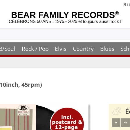
Li
BEAR FAMILY RECORDS
®
CÉLÉBRONS 50 ANS : 1975 - 2025 et toujours aussi rock !
B/Soul
Rock / Pop
Elvis
Country
Blues
Sch
 10inch, 45rpm)
É