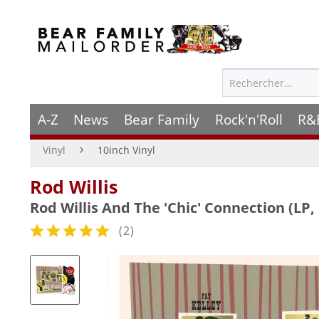
A-Z
News
Bear Family
Rock'n'Roll
R&
Vinyl
10inch Vinyl
Rod Willis
Rod Willis And The 'Chic' Connection (LP,
(
2
)