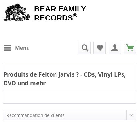
BEAR FAMILY
®
RECORDS
Menu
Produits de
Felton Jarvis
? - CDs, Vinyl LPs,
DVD und mehr