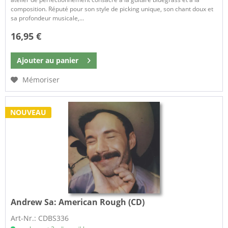
composition. Réputé pour son style de picking unique, son chant doux et
sa profondeur musicale,...
16,95 €
Ajouter au
panier
Mémoriser
NOUVEAU
Andrew Sa:
American Rough (CD)
Art-Nr.: CDBS336