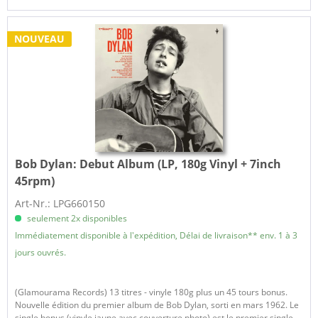
NOUVEAU
Bob Dylan:
Debut Album (LP, 180g Vinyl + 7inch
45rpm)
Art-Nr.: LPG660150
seulement 2x disponibles
Immédiatement disponible à l'expédition, Délai de livraison** env. 1 à 3
jours ouvrés.
(Glamourama Records) 13 titres - vinyle 180g plus un 45 tours bonus.
Nouvelle édition du premier album de Bob Dylan, sorti en mars 1962. Le
single bonus (vinyle jaune avec couverture photo) est le premier single