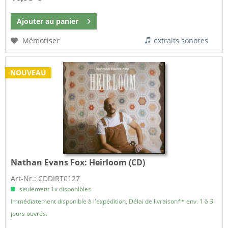
Ajouter au
panier
Mémoriser
extraits sonores
NOUVEAU
Nathan Evans Fox:
Heirloom (CD)
Art-Nr.: CDDIRT0127
seulement 1x disponibles
Immédiatement disponible à l'expédition, Délai de livraison** env. 1 à 3
jours ouvrés.