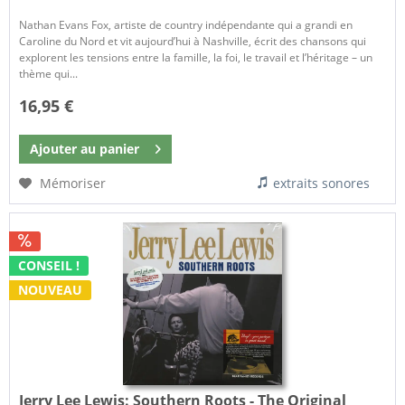
Nathan Evans Fox, artiste de country indépendante qui a grandi en
Caroline du Nord et vit aujourd’hui à Nashville, écrit des chansons qui
explorent les tensions entre la famille, la foi, le travail et l’héritage – un
thème qui...
16,95 €
Ajouter au
panier
Mémoriser
extraits sonores
CONSEIL !
NOUVEAU
Jerry Lee Lewis:
Southern Roots - The Original