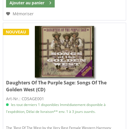
Ajouter au
panier
Mémoriser
NOUVEAU
Daughters Of The Purple Sage:
Songs Of The
Golden West (CD)
Art-Nr.: CDSAGE001
les tout derniers 1 disponibles Immédiatement disponible à
l'expédition, Délai de livraison** env. 1 à 3 jours ouvrés.
The 'Best Of The West by the Very Best Female Western Harmony