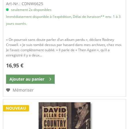
Art-Nr.: CDNW6625
seulement 2x disponibles
Immédiatement disponible à l'expédition, Délai de livraison** env. 1 à 3
jours ouvrés.
« On pourrait sans doute parler d’un album perdu », déclare Rodney
Crowell. « Je suis tombé dessus par hasard dans mes archives, chez moi.
Je l’avais complètement oublié. » Il parle de « Then Again », qu’il a
enregistré il y a deux...
16,95 €
Ajouter au
panier
Mémoriser
NOUVEAU