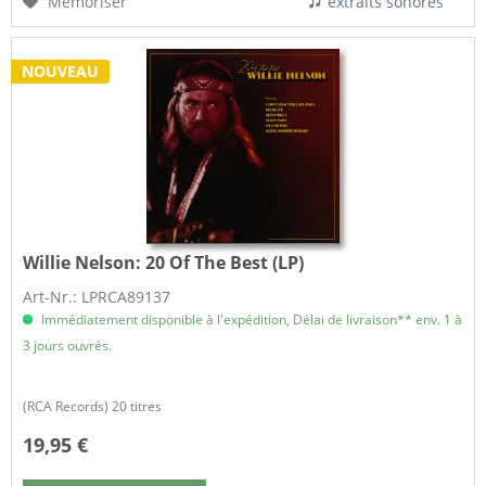
Mémoriser
extraits sonores
NOUVEAU
Willie Nelson:
20 Of The Best (LP)
Art-Nr.: LPRCA89137
Immédiatement disponible à l'expédition, Délai de livraison** env. 1 à
3 jours ouvrés.
(RCA Records) 20 titres
19,95 €