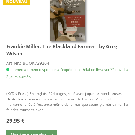
NOUVEAU
Frankie Miller:
The Blackland Farmer - by Greg
Wilson
Art-Nr.: BOOK729204
Immédiatement disponible à l'expédition, Délai de livraison** env. 1 à
3 jours ouvrés.
(KVDN Press) En anglais, 224 pages, relié avec jaquette, nombreuses
illustrations en noir et blanc rares... La vie de Frankie Miller est
intimement liée à l’essence même de la musique country américaine. Il a
fait des tournées avec...
29,95 €
Ajouter au
panier