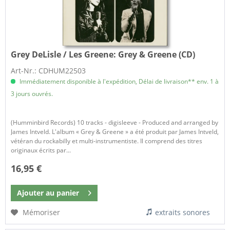
Grey DeLisle / Les Greene:
Grey & Greene (CD)
Art-Nr.: CDHUM22503
Immédiatement disponible à l'expédition, Délai de livraison** env. 1 à
3 jours ouvrés.
(Humminbird Records) 10 tracks - digisleeve - Produced and arranged by
James Intveld. L'album « Grey & Greene » a été produit par James Intveld,
vétéran du rockabilly et multi-instrumentiste. Il comprend des titres
originaux écrits par...
16,95 €
Ajouter au
panier
Mémoriser
extraits sonores