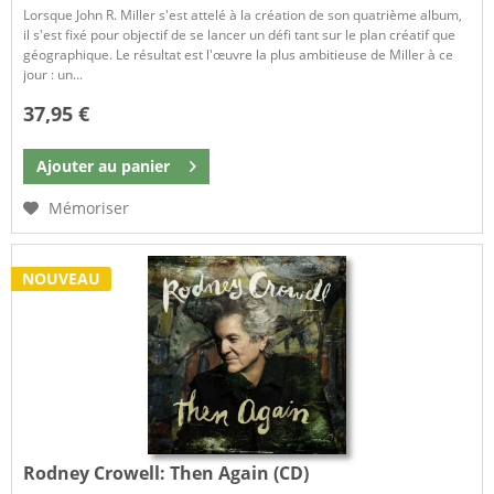
Lorsque John R. Miller s'est attelé à la création de son quatrième album,
il s'est fixé pour objectif de se lancer un défi tant sur le plan créatif que
géographique. Le résultat est l'œuvre la plus ambitieuse de Miller à ce
jour : un...
37,95 €
Ajouter au
panier
Mémoriser
NOUVEAU
Rodney Crowell:
Then Again (CD)