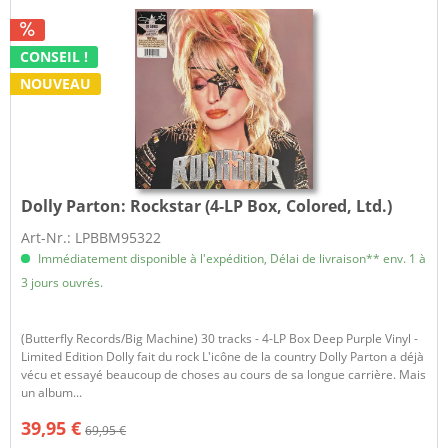
CONSEIL !
NOUVEAU
Dolly Parton:
Rockstar (4-LP Box, Colored, Ltd.)
Art-Nr.: LPBBM95322
Immédiatement disponible à l'expédition, Délai de livraison** env. 1 à
3 jours ouvrés.
(Butterfly Records/Big Machine) 30 tracks - 4-LP Box Deep Purple Vinyl -
Limited Edition Dolly fait du rock L'icône de la country Dolly Parton a déjà
vécu et essayé beaucoup de choses au cours de sa longue carrière. Mais
un album...
39,95 €
69,95 €