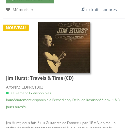
Mémoriser
extraits sonores
NOUVEAU
Jim Hurst:
Travels & Time (CD)
Art-Nr.: CDPRC1303
seulement 1x disponibles
Immédiatement disponible à l'expédition, Délai de livraison** env. 1 à 3
jours ouvrés.
Jim Hurst, deux fois élu « Guitariste de l'année » par l'IBMA, anime un
atelier de perfectionnement consacré à la guitare bluegrass et à la