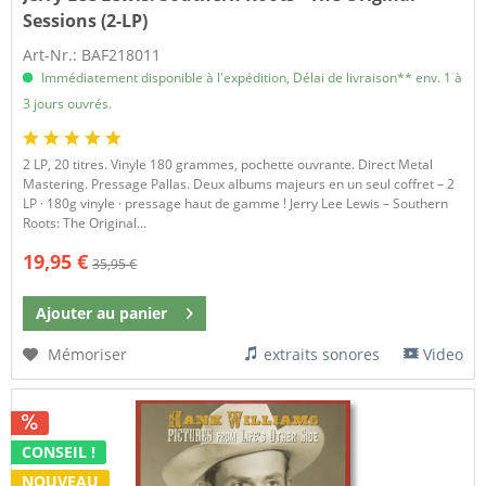
Sessions (2-LP)
Art-Nr.: BAF218011
Immédiatement disponible à l'expédition, Délai de livraison** env. 1 à
3 jours ouvrés.
2 LP, 20 titres. Vinyle 180 grammes, pochette ouvrante. Direct Metal
Mastering. Pressage Pallas. Deux albums majeurs en un seul coffret – 2
LP · 180g vinyle · pressage haut de gamme ! Jerry Lee Lewis – Southern
Roots: The Original...
19,95 €
35,95 €
Ajouter au
panier
Mémoriser
extraits sonores
Video
CONSEIL !
NOUVEAU