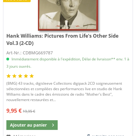
Hank Williams:
Pictures From Life's Other Side
Vol.3 (2-CD)
Art-Nr.: CDBMG669787
Immédiatement disponible à l'expédition, Délai de livraison** env. 1 à
3 jours ouvrés.
(BMG) 43 tracks, digisleeve Collections digipack 2CD soigneusement
sélectionnées et compilées des performances live en studio de Hank
Williams dans le cadre des émissions de radio "Mother's Best",
nouvellement restaurées et...
9,95 €
19,95 €
Ajouter au
panier