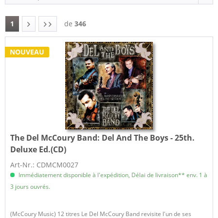
1
de
346
NOUVEAU
The Del McCoury Band:
Del And The Boys - 25th.
Deluxe Ed.(CD)
Art-Nr.: CDMCM0027
Immédiatement disponible à l'expédition, Délai de livraison** env. 1 à
3 jours ouvrés.
(McCoury Music) 12 titres Le Del McCoury Band revisite l'un de ses