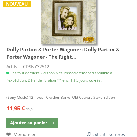
NOUVEAU
Dolly Parton & Porter Wagoner:
Dolly Parton &
Porter Wagoner - The Right...
Art-Nr.: CDSNY32512
les tout derniers 2 disponibles Immédiatement disponible à
l'expédition, Délai de livraison** env. 1 à 3 jours ouvrés.
(Sony Music) 12 titres - Cracker Barrel Old Country Store Edition
11,95 €
19,95 €
Ajouter au
panier
Mémoriser
extraits sonores