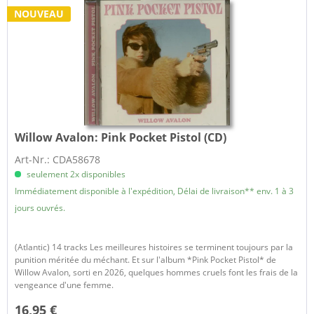
NOUVEAU
Willow Avalon:
Pink Pocket Pistol (CD)
Art-Nr.: CDA58678
seulement 2x disponibles
Immédiatement disponible à l'expédition, Délai de livraison** env. 1 à 3
jours ouvrés.
(Atlantic) 14 tracks Les meilleures histoires se terminent toujours par la
punition méritée du méchant. Et sur l'album *Pink Pocket Pistol* de
Willow Avalon, sorti en 2026, quelques hommes cruels font les frais de la
vengeance d'une femme.
16,95 €