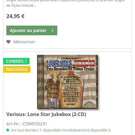
de Dylan intitulé...
24,95 €
Ajouter au
panier
Mémoriser
CONSEIL !
NOUVEAU
Various:
Lone Star Jukebox (2-CD)
Art-Nr.: CDWESD231
les tout derniers 1 disponibles Immédiatement disponible à