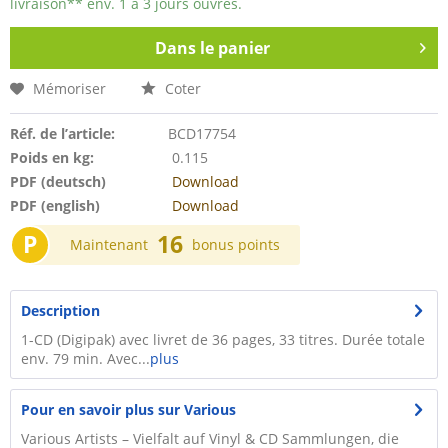
livraison** env. 1 à 3 jours ouvrés.
Dans le panier
Mémoriser
Coter
Réf. de l’article:
BCD17754
Poids en kg:
0.115
PDF (deutsch)
Download
PDF (english)
Download
P
16
Maintenant
bonus points
Description
1-CD (Digipak) avec livret de 36 pages, 33 titres. Durée totale
env. 79 min. Avec...
plus
Pour en savoir plus sur Various
Various Artists – Vielfalt auf Vinyl & CD Sammlungen, die