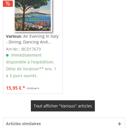
Various:
An Evening In Italy
- Dining, Dancing And...
Art-Nr.: BCD17673
Immédiatement
disponible à l'expédition,
Délai de livraison** env. 1
à 3 jours ouvrés.
15,95 € *
17,95 € *
Tout afficher "Various" articles
Articles similaires