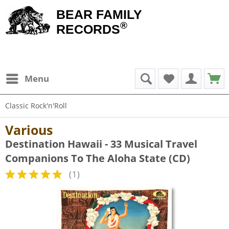
BEAR FAMILY
®
RECORDS
Menu
Classic Rock'n'Roll
Various
Destination Hawaii - 33 Musical Travel
Companions To The Aloha State (CD)
(
1
)