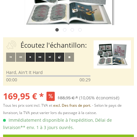
Écoutez l'échantillon:
Hard, Ain't It Hard
00:00
00:29
169,95 € *
188,95 € *
(10,06% économisé)
Tous les prix sont incl. TVA et
excl. Des frais de port.
- Selon le pays de
livraison, la TVA peut varier lors du passage à la caisse.
Immédiatement disponible à l'expédition, Délai de
livraison** env. 1 à 3 jours ouvrés.