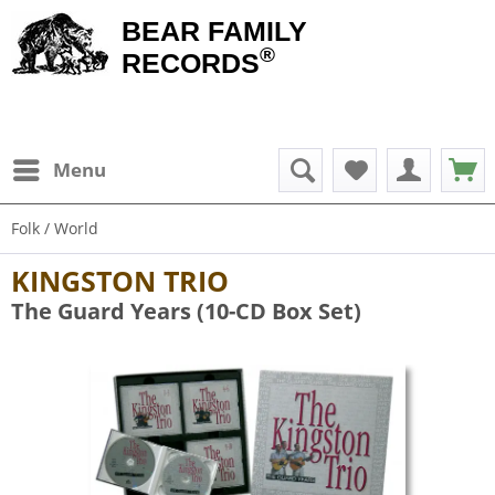
BEAR FAMILY
®
RECORDS
Menu
Folk / World
KINGSTON TRIO
The Guard Years (10-CD Box Set)