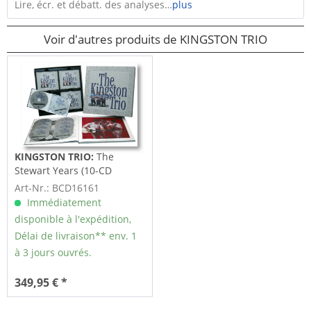
Lire, écr. et débatt. des analyses…
plus
Voir d'autres produits de KINGSTON TRIO
KINGSTON TRIO:
The
Stewart Years (10-CD
Deluxe Box Set)
Art-Nr.: BCD16161
Immédiatement
disponible à l'expédition,
Délai de livraison** env. 1
à 3 jours ouvrés.
349,95 € *