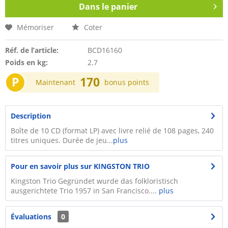
Dans le panier
Mémoriser
Coter
Réf. de l’article:
BCD16160
Poids en kg:
2.7
P
170
Maintenant
bonus points
Description
Boîte de 10 CD (format LP) avec livre relié de 108 pages, 240
titres uniques. Durée de jeu...
plus
Pour en savoir plus sur KINGSTON TRIO
Kingston Trio Gegründet wurde das folkloristisch
ausgerichtete Trio 1957 in San Francisco....
plus
Évaluations
0