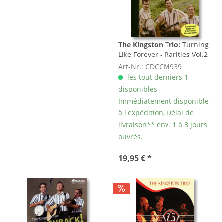
The Kingston Trio:
Turning
Like Forever - Rarities Vol.2
(CD)
Art-Nr.: CDCCM939
les tout derniers 1
disponibles
Immédiatement disponible
à l'expédition, Délai de
livraison** env. 1 à 3 jours
ouvrés.
19,95 € *