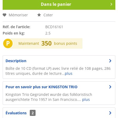
Dans le panier
Mémoriser
Coter
Réf. de l’article:
BCD16161
Poids en kg:
2.5
P
350
Maintenant
bonus points
Description
Boîte de 10 CD (format LP) avec livre relié de 108 pages, 286
titres uniques, durée de lecture...
plus
Pour en savoir plus sur KINGSTON TRIO
Kingston Trio Gegründet wurde das folkloristisch
ausgerichtete Trio 1957 in San Francisco....
plus
Évaluations
2