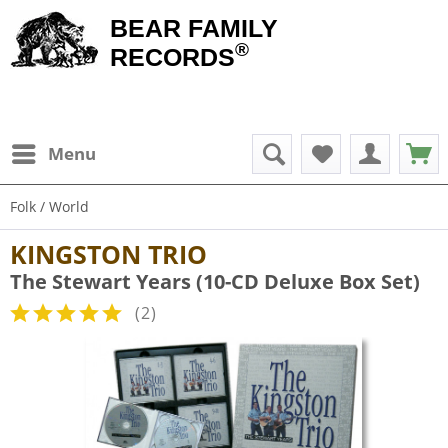
BEAR FAMILY
®
RECORDS
Menu
Folk / World
KINGSTON TRIO
The Stewart Years (10-CD Deluxe Box Set)
(
2
)