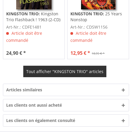
KINGSTON TRIO:
Kingston
KINGSTON TRIO:
25 Years
Trio Flashback ! 1963 (2-CD)
Nonstop
Art-Nr.: CDFE1481
Art-Nr.: CDSW1156
Article doit être
Article doit être
commandé
commandé
24,90 € *
12,95 € *
18,95 € *
Tout afficher "KINGSTON TRIO" articles
Articles similaires
Les clients ont aussi acheté
Les clients on également consulté