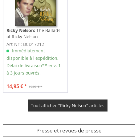
Ricky Nelson:
The Ballads
of Ricky Nelson
Art-Nr.: BCD17212
Immédiatement
disponible à l'expédition,
Délai de livraison** env. 1
à 3 jours ouvrés.
14,95 € *
16,95 € *
Tout afficher "Ricky Nelson" articles
Presse et revues de presse