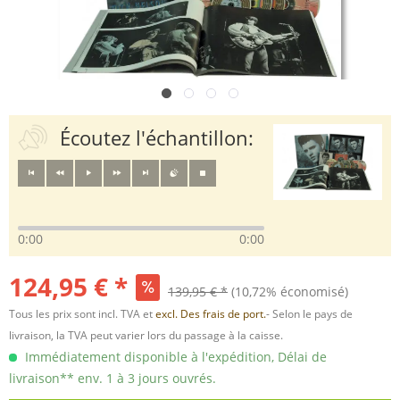
Écoutez l'échantillon:
0:00
0:00
124,95 € *
139,95 € *
(10,72% économisé)
Tous les prix sont incl. TVA et
excl. Des frais de port.
- Selon le pays de
livraison, la TVA peut varier lors du passage à la caisse.
Immédiatement disponible à l'expédition, Délai de
livraison** env. 1 à 3 jours ouvrés.