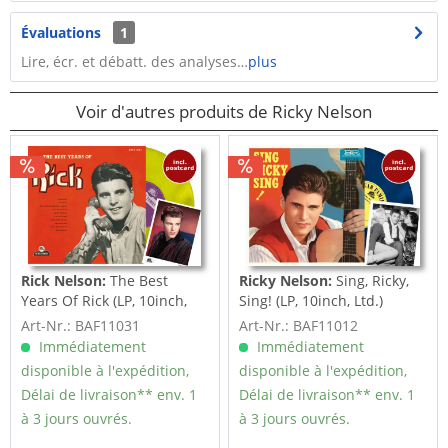
Évaluations
1
Lire, écr. et débatt. des analyses…
plus
Voir d'autres produits de Ricky Nelson
Rick Nelson:
The Best
Ricky Nelson:
Sing, Ricky,
Years Of Rick (LP, 10inch,
Sing! (LP, 10inch, Ltd.)
Ltd.)
Art-Nr.: BAF11031
Art-Nr.: BAF11012
Immédiatement
Immédiatement
disponible à l'expédition,
disponible à l'expédition,
Délai de livraison** env. 1
Délai de livraison** env. 1
à 3 jours ouvrés.
à 3 jours ouvrés.