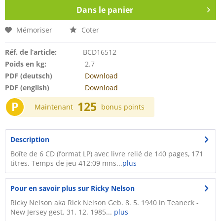
Dans le panier
Mémoriser
Coter
Réf. de l’article:
BCD16512
Poids en kg:
2.7
PDF (deutsch)
Download
PDF (english)
Download
P
125
Maintenant
bonus points
Description
Boîte de 6 CD (format LP) avec livre relié de 140 pages, 171
titres. Temps de jeu 412:09 mns...
plus
Pour en savoir plus sur Ricky Nelson
Ricky Nelson aka Rick Nelson Geb. 8. 5. 1940 in Teaneck -
New Jersey gest. 31. 12. 1985...
plus