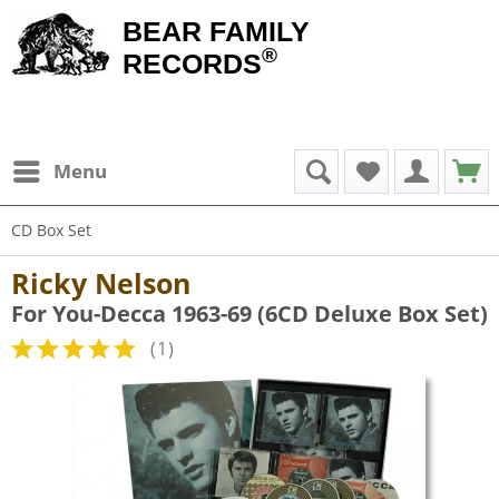
BEAR FAMILY
®
RECORDS
Menu
CD Box Set
Ricky Nelson
For You-Decca 1963-69 (6CD Deluxe Box Set)
(
1
)