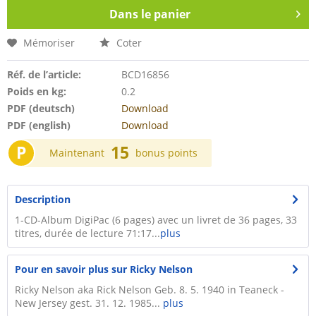
Dans le panier
Mémoriser
Coter
Réf. de l’article:
BCD16856
Poids en kg:
0.2
PDF (deutsch)
Download
PDF (english)
Download
P
15
Maintenant
bonus points
Description
1-CD-Album DigiPac (6 pages) avec un livret de 36 pages, 33
titres, durée de lecture 71:17...
plus
Pour en savoir plus sur Ricky Nelson
Ricky Nelson aka Rick Nelson Geb. 8. 5. 1940 in Teaneck -
New Jersey gest. 31. 12. 1985...
plus