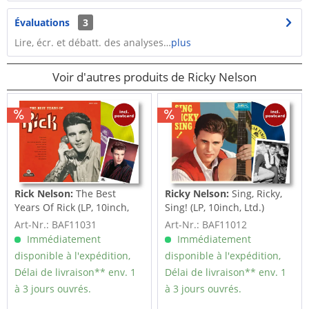
Évaluations
3
Lire, écr. et débatt. des analyses…
plus
Voir d'autres produits de Ricky Nelson
Rick Nelson:
The Best
Ricky Nelson:
Sing, Ricky,
Years Of Rick (LP, 10inch,
Sing! (LP, 10inch, Ltd.)
Ltd.)
Art-Nr.: BAF11031
Art-Nr.: BAF11012
Immédiatement
Immédiatement
disponible à l'expédition,
disponible à l'expédition,
Délai de livraison** env. 1
Délai de livraison** env. 1
à 3 jours ouvrés.
à 3 jours ouvrés.