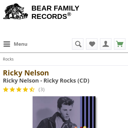
BEAR FAMILY
®
RECORDS
Menu
Rocks
Ricky Nelson
Ricky Nelson - Ricky Rocks (CD)
(
3
)