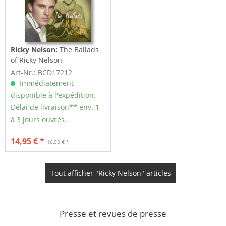
Ricky Nelson:
The Ballads
of Ricky Nelson
Art-Nr.: BCD17212
Immédiatement
disponible à l'expédition,
Délai de livraison** env. 1
à 3 jours ouvrés.
14,95 € *
16,95 € *
Tout afficher "Ricky Nelson" articles
Presse et revues de presse